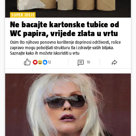
SUPER IDEJE
Ne bacajte kartonske tubice od
WC papira, vrijede zlata u vrtu
Osim što njihovo ponovno korištenje doprinosi održivosti, rolice
zapravo mogu poboljšati strukturu tla i zdravlje vaših biljaka.
Saznajte kako ih možete iskoristiti u vrtu
12
10