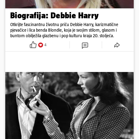
Biografija: Debbie Harry
Otkrijte fascinantnu životnu priču Debbie Harry, karizmatične
pjevačice i lica benda Blondie, koja je svojim stilom, glasom i
buntom obilježila glazbenu i pop kulturu kraja 20. stoljeća.
4