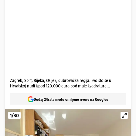
Zagreb, Split, Rijeka, Osijek, dubrovačka regija. Evo što se u
Hrvatskoj nudi ispod 120.000 eura pod male kvadrature...
Dodaj 24sata među omiljene izvore na Googleu
1/30