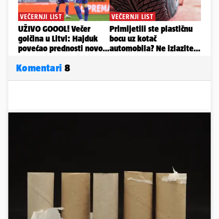
Komentari
8