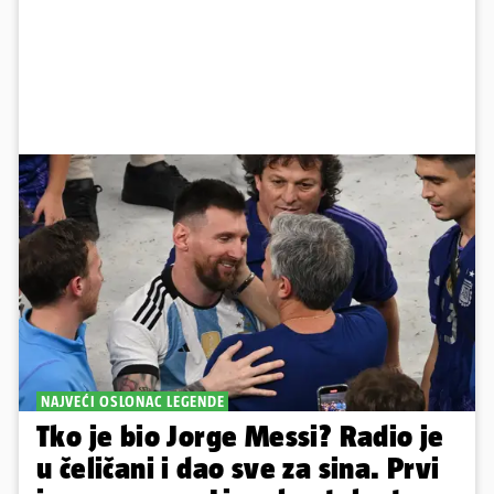
NAJVEĆI OSLONAC LEGENDE
Tko je bio Jorge Messi? Radio je
u čeličani i dao sve za sina. Prvi