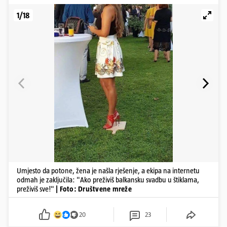
1/18
Umjesto da potone, žena je našla rješenje, a ekipa na internetu
odmah je zaključila: "Ako preživiš balkansku svadbu u štiklama,
preživiš sve!"
| Foto: Društvene mreže
20
23