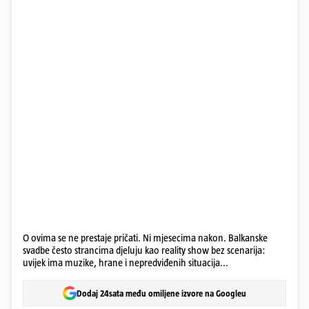
O ovima se ne prestaje pričati. Ni mjesecima nakon. Balkanske
svadbe često strancima djeluju kao reality show bez scenarija:
uvijek ima muzike, hrane i nepredviđenih situacija...
Dodaj 24sata među omiljene izvore na Googleu