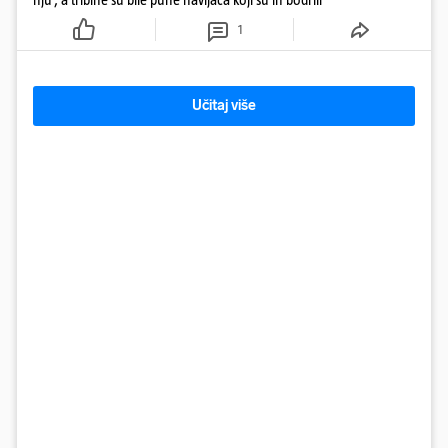
1
Učitaj više