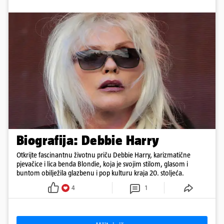
Biografija: Debbie Harry
Otkrijte fascinantnu životnu priču Debbie Harry, karizmatične
pjevačice i lica benda Blondie, koja je svojim stilom, glasom i
buntom obilježila glazbenu i pop kulturu kraja 20. stoljeća.
4
1