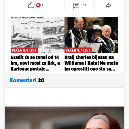
1
20
Komentari
20