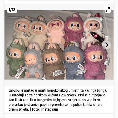
1/18
Labubu je nastao u mašti hongkonškog umjetnika Kasinga Lunga,
u suradnji s dizajnerskom kućom How2Work. Prvi se put pojavio
kao ilustrirani lik u Lungovim knjigama za djecu, no vrlo brzo
prerastao je stranice papira i preselio se na police kolekcionara
diljem svijeta.
| Foto: Instagram