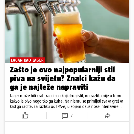
LAGAN KAO LAGER
Zašto je ovo najpopularniji stil
piva na svijetu? Znalci kažu da
ga je najteže napraviti
Lager može biti craft kao i bilo koji drugi stil, no razlika nije u tome
kakvo je pivo nego tko ga kuha. Na njemu se primijeti svaka greška
kad ga radite, za razliku od IPA-e, u kojem okus nose intenzivne
arome
7