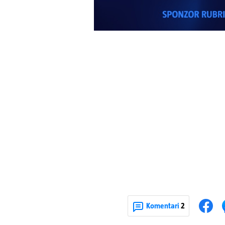
Komentari
2