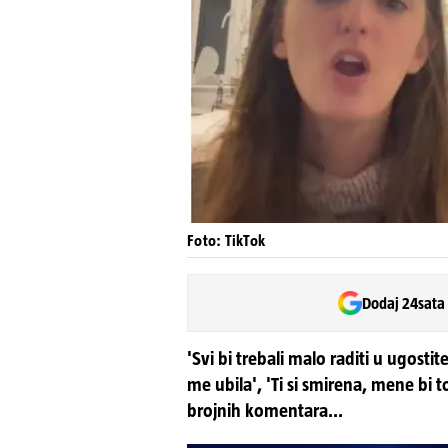
Foto: TikTok
Dodaj 24sata
'Svi bi trebali malo raditi u ugostit
me ubila', 'Ti si smirena, mene bi to 
brojnih komentara...