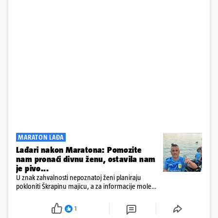
MARATON LAĐA
Lađari nakon Maratona: Pomozite
nam pronaći divnu ženu, ostavila nam
je pivo...
U znak zahvalnosti nepoznatoj ženi planiraju
pokloniti Škrapinu majicu, a za informacije mole
'sve do trećeg koljena'
1