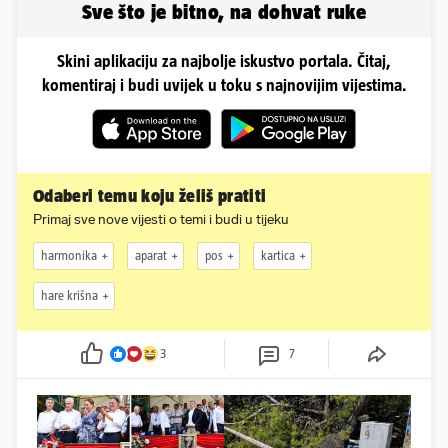
Sve što je bitno, na dohvat ruke
Skini aplikaciju za najbolje iskustvo portala. Čitaj,
komentiraj i budi uvijek u toku s najnovijim vijestima.
Odaberi temu koju želiš pratiti
Primaj sve nove vijesti o temi i budi u tijeku
harmonika
aparat
pos
kartica
hare krišna
3
7