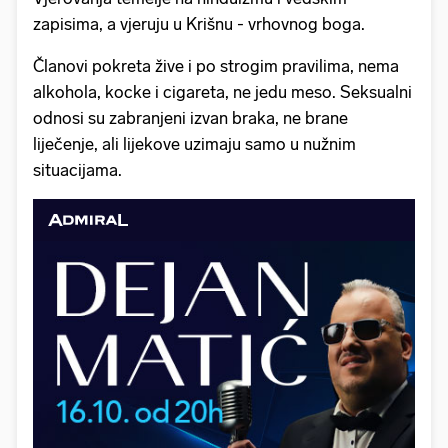
zapisima, a vjeruju u Krišnu - vrhovnog boga.
Članovi pokreta žive i po strogim pravilima, nema
alkohola, kocke i cigareta, ne jedu meso. Seksualni
odnosi su zabranjeni izvan braka, ne brane
liječenje, ali lijekove uzimaju samo u nužnim
situacijama.