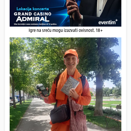
Igre na sreću mogu izazvati ovisnost. 18+