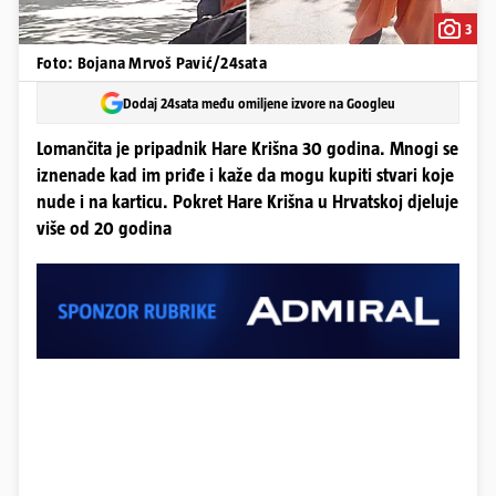
3
Foto: Bojana Mrvoš Pavić/24sata
Dodaj 24sata među omiljene izvore na Googleu
Lomančita je pripadnik Hare Krišna 30 godina. Mnogi se
iznenade kad im priđe i kaže da mogu kupiti stvari koje
nude i na karticu. Pokret Hare Krišna u Hrvatskoj djeluje
više od 20 godina