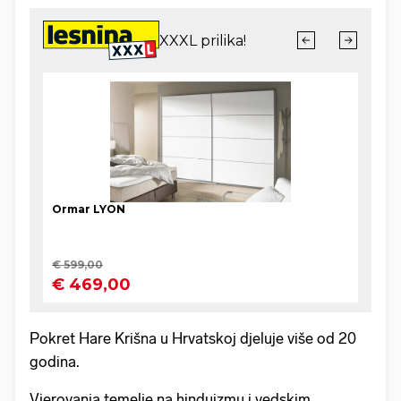
Pokret Hare Krišna u Hrvatskoj djeluje više od 20
godina.
Vjerovanja temelje na hinduizmu i vedskim