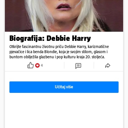
Biografija: Debbie Harry
Otkrijte fascinantnu životnu priču Debbie Harry, karizmatične
pjevačice i lica benda Blondie, koja je svojim stilom, glasom i
buntom obilježila glazbenu i pop kulturu kraja 20. stoljeća.
4
Učitaj više