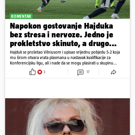
KOMENTAR
Napokon gostovanje Hajduka
bez stresa i nervoze. Jedno je
prokletstvo skinuto, a drugo...
Hajduk se prošetao Vilniusom i upisao vrijednu pobjedu 5-2 koja
mu širom otvara vrata plasmana u nastavak kvalifikacije za
Konferencijsku ligu, ali i nade da se mogu plasirati u skupinu...
3
17