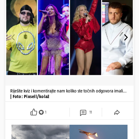
Riješite kviz i komentirajte nam koliko ste točnih odgovora imali...
| Foto: Pixsell/kolaž
1
11