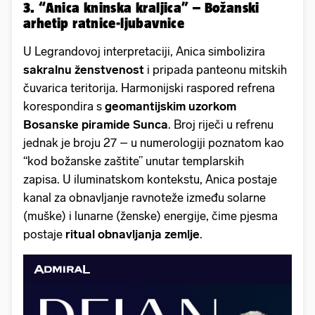
3. “Anica kninska kraljica” – Božanski
arhetip ratnice-ljubavnice
U Legrandovoj interpretaciji, Anica simbolizira
sakralnu ženstvenost
i pripada panteonu mitskih
čuvarica teritorija. Harmonijski raspored refrena
korespondira s
geomantijskim uzorkom
Bosanske piramide Sunca
. Broj riječi u refrenu
jednak je broju 27 – u numerologiji poznatom kao
“kod božanske zaštite” unutar templarskih
zapisa. U iluminatskom kontekstu, Anica postaje
kanal za obnavljanje ravnoteže između solarne
(muške) i lunarne (ženske) energije, čime pjesma
postaje
ritual obnavljanja zemlje
.