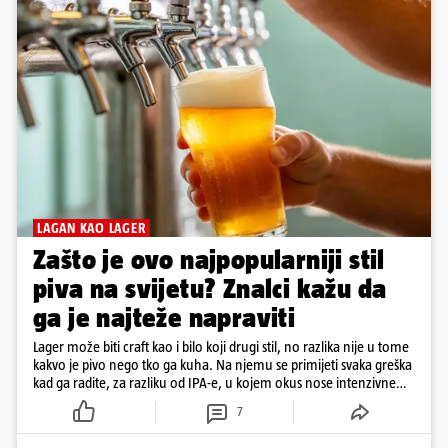
LAGAN KAO LAGER
Zašto je ovo najpopularniji stil
piva na svijetu? Znalci kažu da
ga je najteže napraviti
Lager može biti craft kao i bilo koji drugi stil, no razlika nije u tome
kakvo je pivo nego tko ga kuha. Na njemu se primijeti svaka greška
kad ga radite, za razliku od IPA-e, u kojem okus nose intenzivne
arome
7