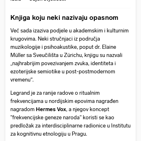
Knjiga koju neki nazivaju opasnom
Već sada izaziva podjele u akademskim i kulturnim
krugovima. Neki stručnjaci iz područja
muzikologije i psihoakustike, poput dr. Elaine
Müller sa Sveučilišta u Zürichu, knjigu su nazvali
„najhrabrijim povezivanjem zvuka, identiteta i
ezoterijske semiotike u post-postmodernom
vremenu“.
Legrand je za ranije radove o ritualnim
frekvencijama u nordijskim epovima nagrađen
nagradom
Hermes Vox
, a njegov koncept
"frekvencijske geneze naroda" koristi se kao
predložak za interdisciplinarne radionice u Institutu
za kognitivnu etnologiju u Pragu.