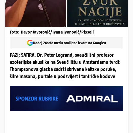
Foto: Davor Javorović/Ivana Ivanović/Pixsell
Dodaj 24sata među omiljene izvore na Googleu
PAZI; SATIRA. Dr. Peter Legrand, sveučilišni profesor
ezoterijske akustike na Sveučilištu u Amsterdamu tvrdi:
Thompsonova glazba sadrži skrivene keltske poruke,
šifre masona, portale u podsvijest i tantričke kodove