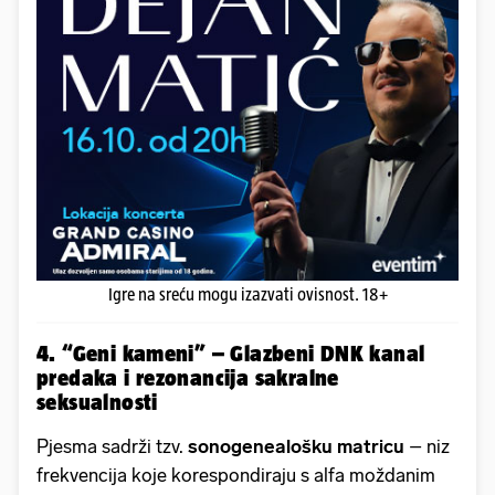
Igre na sreću mogu izazvati ovisnost. 18+
4. “Geni kameni” – Glazbeni DNK kanal
predaka i rezonancija sakralne
seksualnosti
Pjesma sadrži tzv.
sonogenealošku matricu
– niz
frekvencija koje korespondiraju s alfa moždanim