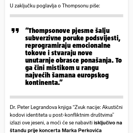
U zaključku poglavlja o Thompsonu piše:
“Thompsonove pjesme šalju
subverzivne poruke podsvijesti,
reprogramiraju emocionalne
tokove i stvaraju nove
unutarnje obrasce ponašanja. To
ga čini mistikom u rangu
najvećih šamana europskog
kontinenta.”
Dr. Peter Legrandova knjiga “Zvuk nacije: Akustični
kodovi identiteta u post-konfliktnim društvima”
izlazi ove jeseni, a moći će se nabaviti
isključivo na
štandu prije koncerta Marka Perkovića