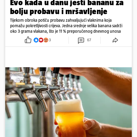
Evo kada u danu jesti bananu za
bolju probavu i mršavljenje
Tijekom obroka potiču probavu zahvaljujući vlaknima koja
pomažu pokretljivosti crijeva. Jedna srednje velika banana sadrži
oko 3 grama vlakana, što je 11 % preporučenog dnevnog unosa
3
67