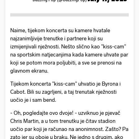
Naime, tijekom koncerta su kamere hvatale
najzanimljivije trenutke i partnere koji su
izmijenjivali nježnosti. Nešto slično kao "kiss-cam"
na sportskim natjecanjima kada kamere uhvate par
koji se potom mora poljubiti, a sve se prenosi na
glavnom ekranu.
Tijekom koncerta "kiss-cam" uhvatio je Byrona i
Cabot. Bili su zagrljeni, a taj trenutak nježnosti
uočio je i sam bend.
- Oh, pogledajte ovo dvoje! - uzviknuo je pjevač
Chris Martin, a u tom trenutku je čitav stadion
uočio par koji je računao na anonimnost. Zašto? Pa
zato jer su oboje u braku. Ne jedno s drugim, ako