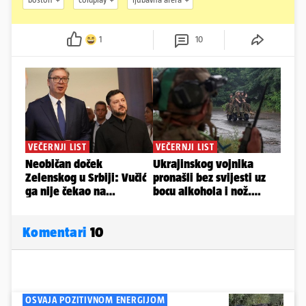
1
10
Komentari
10
OSVAJA POZITIVNOM ENERGIJOM