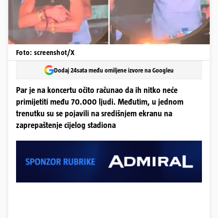
Foto: screenshot/X
Dodaj 24sata među omiljene izvore na Googleu
Par je na koncertu očito računao da ih nitko neće
primijetiti među 70.000 ljudi. Međutim, u jednom
trenutku su se pojavili na središnjem ekranu na
zaprepaštenje cijelog stadiona