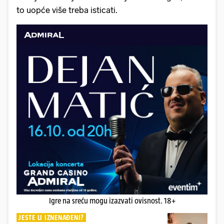
to uopće više treba isticati.
Igre na sreću mogu izazvati ovisnost. 18+
JESTE LI IZNENAĐENI?