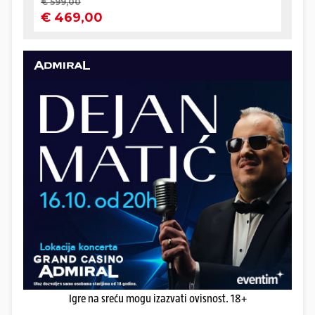
Igre na sreću mogu izazvati ovisnost. 18+