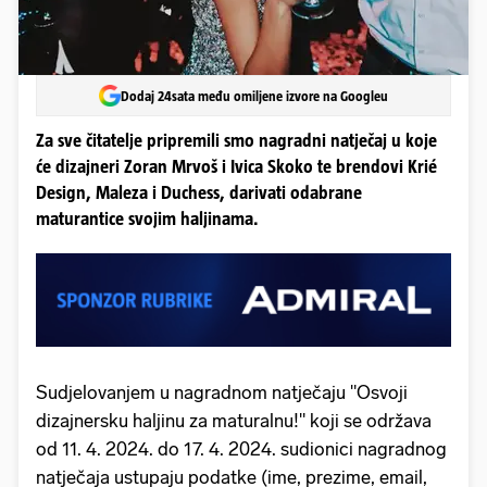
Dodaj 24sata među omiljene izvore na Googleu
Za sve čitatelje pripremili smo nagradni natječaj u koje
će dizajneri Zoran Mrvoš i Ivica Skoko te brendovi Krié
Design, Maleza i Duchess, darivati odabrane
maturantice svojim haljinama.
Sudjelovanjem u nagradnom natječaju "Osvoji
dizajnersku haljinu za maturalnu!" koji se održava
od 11. 4. 2024. do 17. 4. 2024. sudionici nagradnog
natječaja ustupaju podatke (ime, prezime, email,