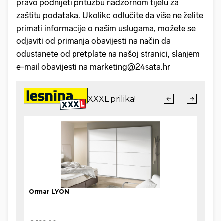
pravo podnijeti pritužbu nadzornom tijelu za
zaštitu podataka. Ukoliko odlučite da više ne želite
primati informacije o našim uslugama, možete se
odjaviti od primanja obavijesti na način da
odustanete od pretplate na našoj stranici, slanjem
e-mail obavijesti na marketing@24sata.hr