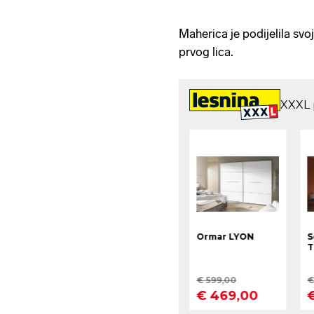
Maherica je podijelila svoj
prvog lica.