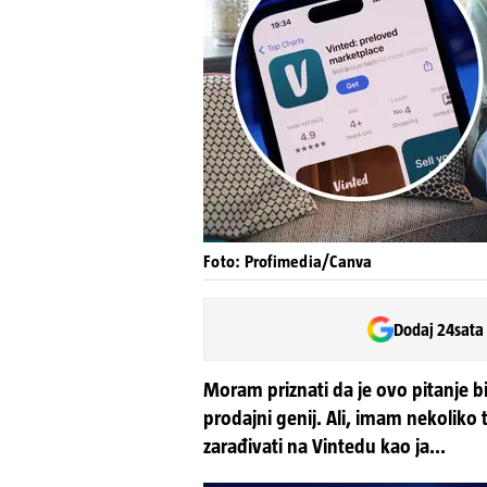
Foto: Profimedia/Canva
Dodaj 24sata
Moram priznati da je ovo pitanje b
prodajni genij. Ali, imam nekolik
zarađivati na Vintedu kao ja...