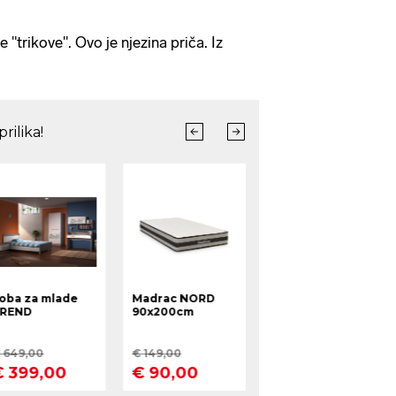
e "trikove". Ovo je njezina priča. Iz