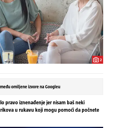
2
 među omiljene izvore na Googleu
ilo pravo iznenađenje jer nisam baš neki
o trikova u rukavu koji mogu pomoći da počnete