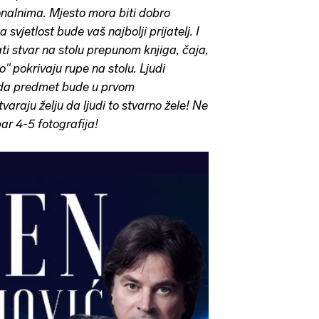
nalnima. Mjesto mora biti dobro
 svjetlost bude vaš najbolji prijatelj. I
ti stvar na stolu prepunom knjiga, čaja,
jno" pokrivaju rupe na stolu. Ljudi
i da predmet bude u prvom
varaju želju da ljudi to stvarno žele! Ne
bar 4-5 fotografija!