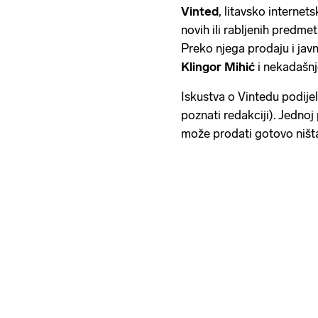
Vinted
, litavsko internet
novih ili rabljenih predmet
Preko njega prodaju i ja
Klingor Mihić
i nekadašn
Iskustva o Vintedu podijel
poznati redakciji). Jednoj
može prodati gotovo ništa