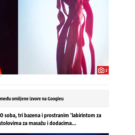
2
 među omiljene izvore na Googleu
0 soba, tri bazena i prostranim 'labirintom za
 stolovima za masažu i dodacima...