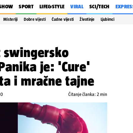
SHOW
SPORT
LIFE&STYLE
VIRAL
SCI/TECH
EXPRES
Misteriji
Dobre vijesti
Čudne vijesti
Životinje
Ljubimci
t swingersko
Panika je: 'Cure'
ta i mračne tajne
30
Čitanje članka: 2 min