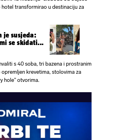
e hotel transformirao u destinaciju za
 je susjeda:
mi se skidati...
aliti s 40 soba, tri bazena i prostranim
 je opremljen krevetima, stolovima za
y hole" otvorima.