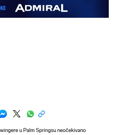
swingere u Palm Springsu neočekivano