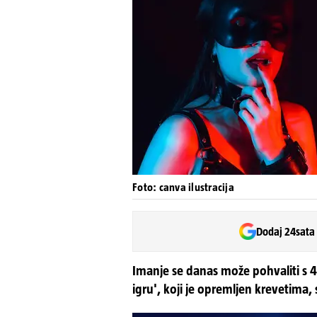
Foto: canva ilustracija
Dodaj 24sata
Imanje se danas može pohvaliti s 4
igru', koji je opremljen krevetima,