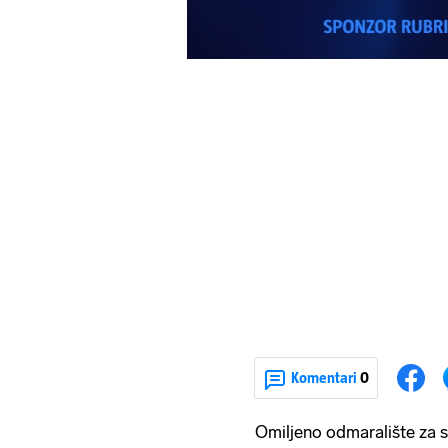
Komentari
0
Omiljeno odmaralište za 