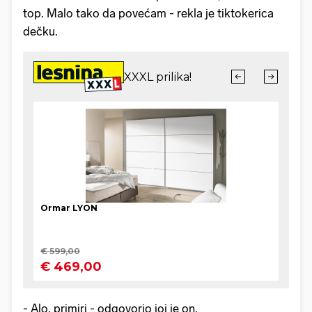
top. Malo tako da povećam - rekla je tiktokerica
dečku.
- Alo, primiri - odgovorio joj je on.