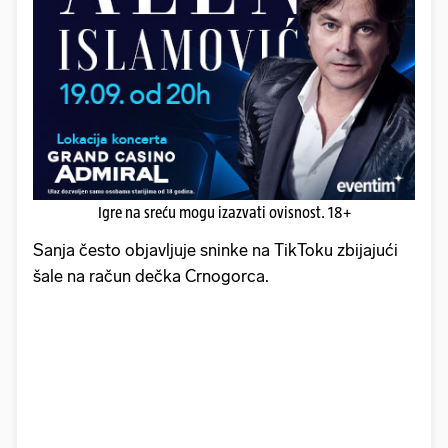
Igre na sreću mogu izazvati ovisnost. 18+
Sanja često objavljuje sninke na TikToku zbijajući
šale na račun dečka Crnogorca.