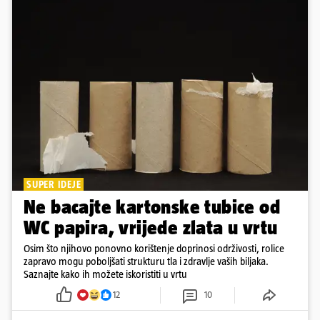
SUPER IDEJE
Ne bacajte kartonske tubice od
WC papira, vrijede zlata u vrtu
Osim što njihovo ponovno korištenje doprinosi održivosti, rolice
zapravo mogu poboljšati strukturu tla i zdravlje vaših biljaka.
Saznajte kako ih možete iskoristiti u vrtu
12
10