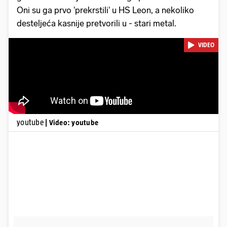
Oni su ga prvo 'prekrstili' u HS Leon, a nekoliko
desteljeća kasnije pretvorili u - stari metal.
VIDEO
youtube
| Video: youtube