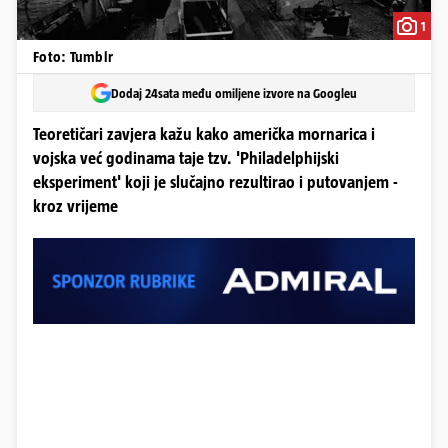
1
Foto: Tumblr
Dodaj 24sata među omiljene izvore na Googleu
Teoretičari zavjera kažu kako američka mornarica i
vojska već godinama taje tzv. 'Philadelphijski
eksperiment' koji je slučajno rezultirao i putovanjem -
kroz vrijeme