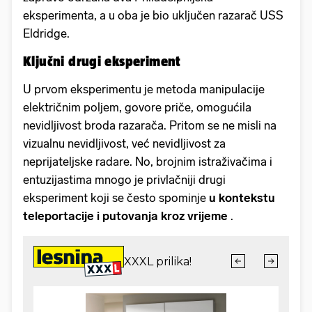
eksperimenta, a u oba je bio uključen razarač USS
Eldridge.
Ključni drugi eksperiment
U prvom eksperimentu je metoda manipulacije
električnim poljem, govore priče, omogućila
nevidljivost broda razarača. Pritom se ne misli na
vizualnu nevidljivost, već nevidljivost za
neprijateljske radare. No, brojnim istraživačima i
entuzijastima mnogo je privlačniji drugi
eksperiment koji se često spominje
u kontekstu
teleportacije i putovanja kroz vrijeme
.