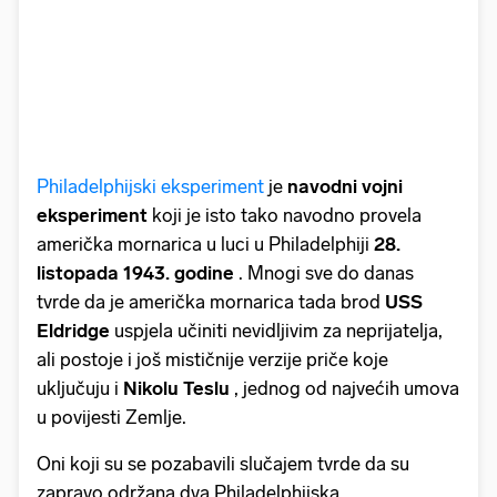
Philadelphijski eksperiment
je
navodni vojni
eksperiment
koji je isto tako navodno provela
američka mornarica u luci u Philadelphiji
28.
listopada 1943. godine
. Mnogi sve do danas
tvrde da je američka mornarica tada brod
USS
Eldridge
uspjela učiniti nevidljivim za neprijatelja,
ali postoje i još mističnije verzije priče koje
uključuju i
Nikolu Teslu
, jednog od najvećih umova
u povijesti Zemlje.
Oni koji su se pozabavili slučajem tvrde da su
zapravo održana dva Philadelphijska