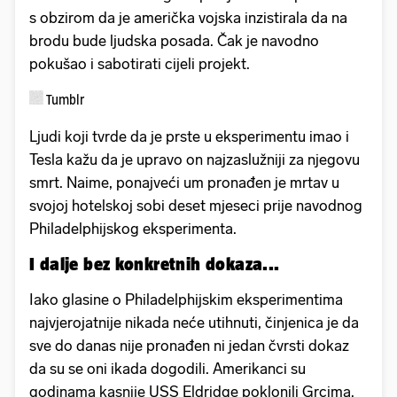
s obzirom da je američka vojska inzistirala da na
brodu bude ljudska posada. Čak je navodno
pokušao i sabotirati cijeli projekt.
Tumblr
Ljudi koji tvrde da je prste u eksperimentu imao i
Tesla kažu da je upravo on najzaslužniji za njegovu
smrt. Naime, ponajveći um pronađen je mrtav u
svojoj hotelskoj sobi deset mjeseci prije navodnog
Philadelphijskog eksperimenta.
I dalje bez konkretnih dokaza...
Iako glasine o Philadelphijskim eksperimentima
najvjerojatnije nikada neće utihnuti, činjenica je da
sve do danas nije pronađen ni jedan čvrsti dokaz
da su se oni ikada dogodili. Amerikanci su
godinama kasnije USS Eldridge poklonili Grcima.