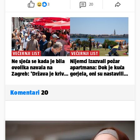
3
20
Komentari
20