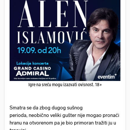
Igre na sreću mogu izazvati ovisnost. 18+
Smatra se da zbog dugog sušnog
perioda, neobično veliki gušter nije mogao pronaći
hranu na otvorenom pa je bio primoran tražiti ju u