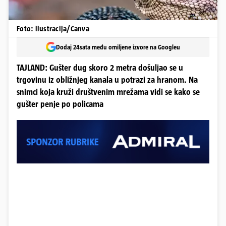
Foto: ilustracija/Canva
Dodaj 24sata među omiljene izvore na Googleu
TAJLAND: Gušter dug skoro 2 metra došuljao se u
trgovinu iz obližnjeg kanala u potrazi za hranom. Na
snimci koja kruži društvenim mrežama vidi se kako se
gušter penje po policama