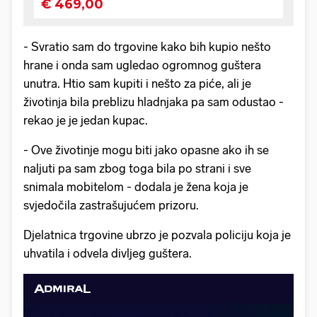
- Svratio sam do trgovine kako bih kupio nešto
hrane i onda sam ugledao ogromnog guštera
unutra. Htio sam kupiti i nešto za piće, ali je
životinja bila preblizu hladnjaka pa sam odustao -
rekao je je jedan kupac.
- Ove životinje mogu biti jako opasne ako ih se
naljuti pa sam zbog toga bila po strani i sve
snimala mobitelom - dodala je žena koja je
svjedočila zastrašujućem prizoru.
Djelatnica trgovine ubrzo je pozvala policiju koja je
uhvatila i odvela divljeg guštera.