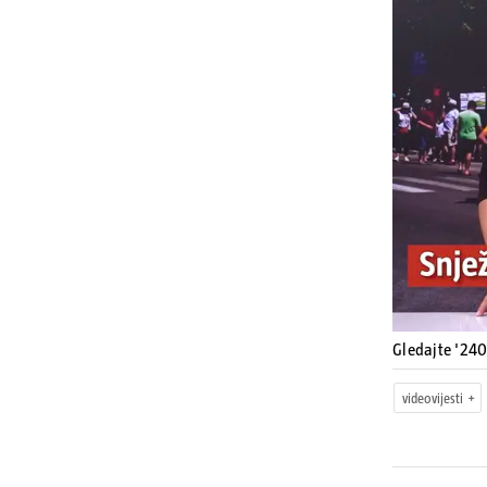
Gledajte '240
videovijesti