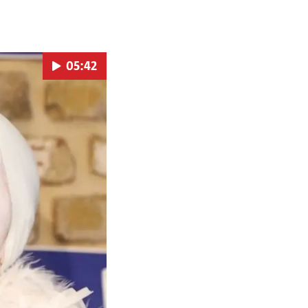
05:42