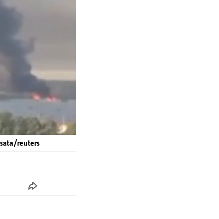
4sata/reuters