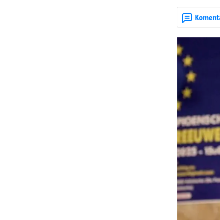
Koment