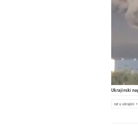
Ukrajinski na
rat u ukrajini