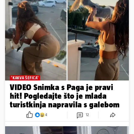
'KAKVA ŠEFICA'
VIDEO Snimka s Paga je pravi
hit! Pogledajte što je mlada
turistkinja napravila s galebom
4
12