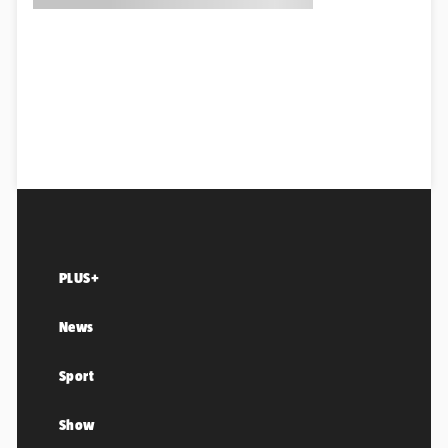
PLUS+
News
Sport
Show