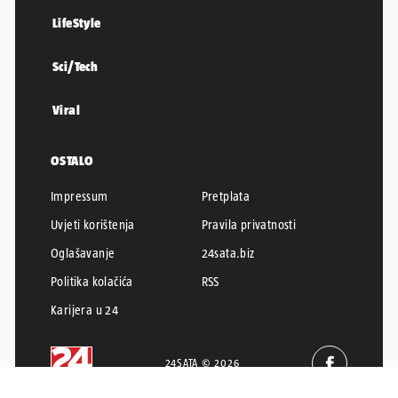
LifeStyle
Sci/Tech
Viral
OSTALO
Impressum
Pretplata
Uvjeti korištenja
Pravila privatnosti
Oglašavanje
24sata.biz
Politika kolačića
RSS
Karijera u 24
24SATA © 2026