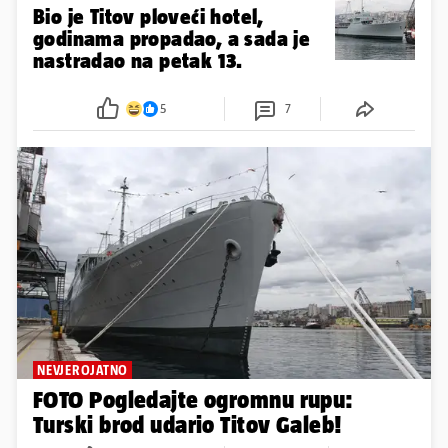
Bio je Titov ploveći hotel,
godinama propadao, a sada je
nastradao na petak 13.
5
7
NEVJEROJATNO
FOTO Pogledajte ogromnu rupu:
Turski brod udario Titov Galeb!