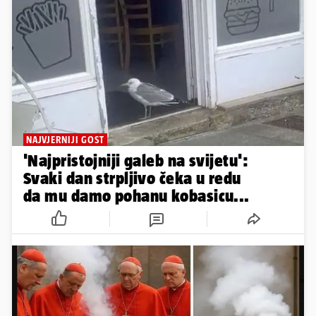
NAJVJERNIJI GOST
'Najpristojniji galeb na svijetu':
Svaki dan strpljivo čeka u redu
da mu damo pohanu kobasicu...