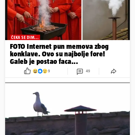
ČEKA SE DIM...
FOTO Internet pun memova zbog
konklave. Ovo su najbolje fore!
Galeb je postao faca...
9
49