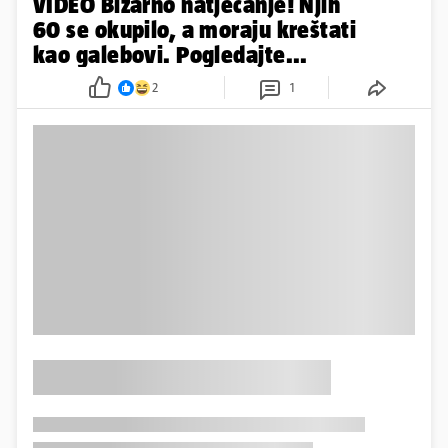
VIDEO Bizarno natjecanje! Njih
60 se okupilo, a moraju kreštati
kao galebovi. Pogledajte...
2
1