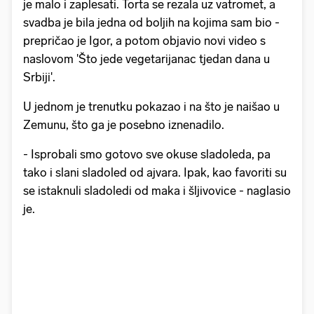
je malo i zaplesati. Torta se rezala uz vatromet, a
svadba je bila jedna od boljih na kojima sam bio -
prepričao je Igor, a potom objavio novi video s
naslovom 'Što jede vegetarijanac tjedan dana u
Srbiji'.
U jednom je trenutku pokazao i na što je naišao u
Zemunu, što ga je posebno iznenadilo.
- Isprobali smo gotovo sve okuse sladoleda, pa
tako i slani sladoled od ajvara. Ipak, kao favoriti su
se istaknuli sladoledi od maka i šljivovice - naglasio
je.