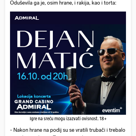
Oduševila ga je, osim hrane, i rakija, kao i torta:
Igre na sreću mogu izazvati ovisnost. 18+
- Nakon hrane na podij su se vratili trubači i trebalo