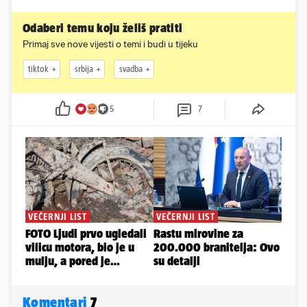
Odaberi temu koju želiš pratiti
Primaj sve nove vijesti o temi i budi u tijeku
tiktok
srbija
svadba
5
7
Komentari
7