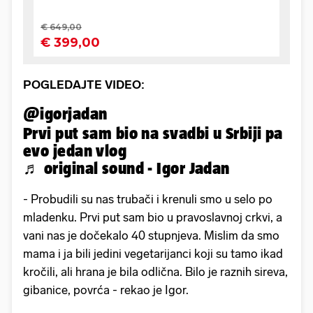
POGLEDAJTE VIDEO:
@igorjadan
Prvi put sam bio na svadbi u Srbiji pa
evo jedan vlog
♬ original sound - Igor Jadan
- Probudili su nas trubači i krenuli smo u selo po
mladenku. Prvi put sam bio u pravoslavnoj crkvi, a
vani nas je dočekalo 40 stupnjeva. Mislim da smo
mama i ja bili jedini vegetarijanci koji su tamo ikad
kročili, ali hrana je bila odlična. Bilo je raznih sireva,
gibanice, povrća - rekao je Igor.