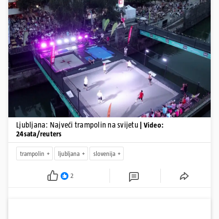
Pokretanje videa...
Ljubljana: Najveći trampolin na svijetu
| Video:
24sata/reuters
trampolin
ljubljana
slovenija
2