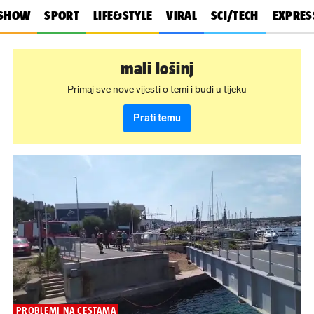
SHOW
SPORT
LIFE&STYLE
VIRAL
SCI/TECH
EXPRES
mali lošinj
Primaj sve nove vijesti o temi i budi u tijeku
Prati temu
PROBLEMI NA CESTAMA