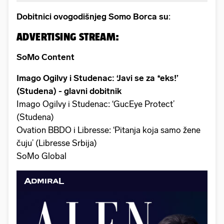
Dobitnici ovogodišnjeg Somo Borca su
:
ADVERTISING STREAM:
SoMo Content
Imago Ogilvy i Studenac: ‘Javi se za *eks!’
(Studena) - glavni dobitnik
Imago Ogilvy i Studenac: ‘GucEye Protect’
(Studena)
Ovation BBDO i Libresse: ‘Pitanja koja samo žene
čuju’ (Libresse Srbija)
SoMo Global