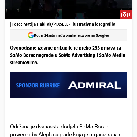
1
|
Foto: Matija Habljak/PIXSELL - ilustrativna fotografija
Dodaj 24sata među omiljene izvore na Googleu
Ovogodišnje izdanje prikupilo je preko 235 prijava za
SoMo Borac nagrade u SoMo Advertising i SoMo Media
streamovima.
Održana je dvanaesta dodjela SoMo Borac
powered by Aleph nagrade koja je organizirana u