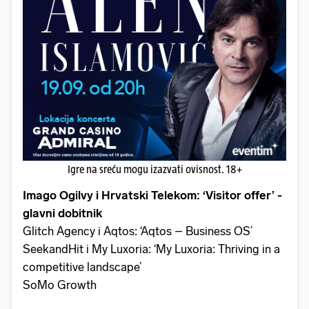
Igre na sreću mogu izazvati ovisnost. 18+
Imago Ogilvy i Hrvatski Telekom: ‘Visitor offer’ -
glavni dobitnik
Glitch Agency i Aqtos: ‘Aqtos – Business OS’
SeekandHit i My Luxoria: ‘My Luxoria: Thriving in a
competitive landscape’
SoMo Growth