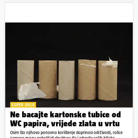
SUPER IDEJE
Ne bacajte kartonske tubice od
WC papira, vrijede zlata u vrtu
Osim što njihovo ponovno korištenje doprinosi održivosti, rolice
zapravo mogu poboljšati strukturu tla i zdravlje vaših biljaka.