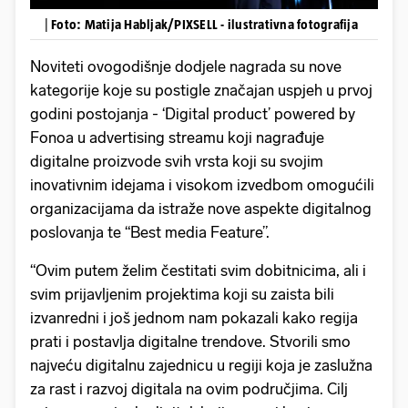
|
Foto: Matija Habljak/PIXSELL - ilustrativna fotografija
Noviteti ovogodišnje dodjele nagrada su nove
kategorije koje su postigle značajan uspjeh u prvoj
godini postojanja - ‘Digital product’ powered by
Fonoa u advertising streamu koji nagrađuje
digitalne proizvode svih vrsta koji su svojim
inovativnim idejama i visokom izvedbom omogućili
organizacijama da istraže nove aspekte digitalnog
poslovanja te “Best media Feature”.
“Ovim putem želim čestitati svim dobitnicima, ali i
svim prijavljenim projektima koji su zaista bili
izvanredni i još jednom nam pokazali kako regija
prati i postavlja digitalne trendove. Stvorili smo
najveću digitalnu zajednicu u regiji koja je zaslužna
za rast i razvoj digitala na ovim područjima. Cilj