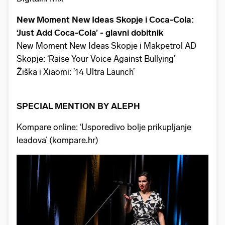
New Moment New Ideas Skopje i Coca-Cola:
‘Just Add Coca-Cola’ - glavni dobitnik
New Moment New Ideas Skopje i Makpetrol AD
Skopje: ‘Raise Your Voice Against Bullying’
Žiška i Xiaomi: ’14 Ultra Launch’
SPECIAL MENTION BY ALEPH
Kompare online: ‘Usporedivo bolje prikupljanje
leadova’ (kompare.hr)