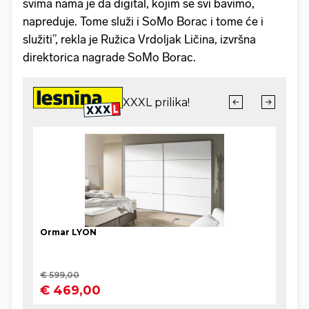
svima nama je da digital, kojim se svi bavimo,
napreduje. Tome služi i SoMo Borac i tome će i
služiti”, rekla je Ružica Vrdoljak Ličina, izvršna
direktorica nagrade SoMo Borac.