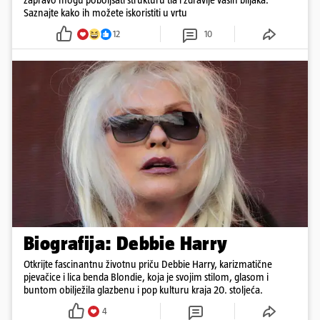
Saznajte kako ih možete iskoristiti u vrtu
12
10
Biografija: Debbie Harry
Otkrijte fascinantnu životnu priču Debbie Harry, karizmatične
pjevačice i lica benda Blondie, koja je svojim stilom, glasom i
buntom obilježila glazbenu i pop kulturu kraja 20. stoljeća.
4