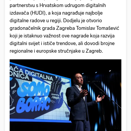
partnerstvu s Hrvatskom udrugom digitalnih
izdavača (HUDI), a koja nagrađuje najbolje
digitalne radove u regiji. Dodjelu je otvorio
gradonačelnik grada Zagreba Tomislav Tomašević
koji je istaknuo važnost ove nagrade koja razvija
digitalni svijet i ističe trendove, ali dovodi brojne
regionalne i europske stručnjake u Zagreb.