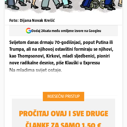
Foto: Dijana Novak Krešić
Dodaj 24sata među omiljene izvore na Googleu
Svijetom danas drmaju 70-godišnjaci, poput Putina ili
Trumpa, ali na njihovoj ostavštini formiraju se njihovi,
kao Thompsonovi, Kirkovi, mladi sljedbenici, pioniri
nove radikalne desnice, piše Klauški u Expressu
Na mladima svijet ostaje.