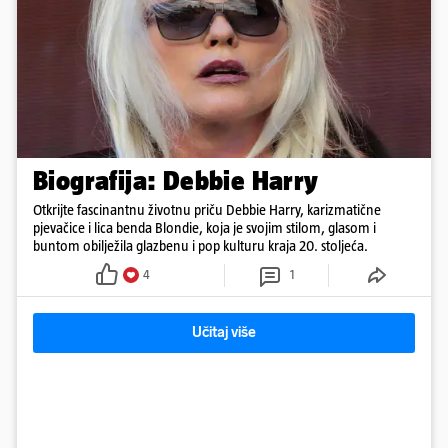
Biografija: Debbie Harry
Otkrijte fascinantnu životnu priču Debbie Harry, karizmatične
pjevačice i lica benda Blondie, koja je svojim stilom, glasom i
buntom obilježila glazbenu i pop kulturu kraja 20. stoljeća.
4
1
Učitaj više