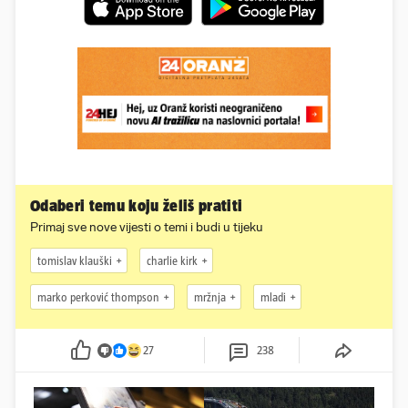
Odaberi temu koju želiš pratiti
Primaj sve nove vijesti o temi i budi u tijeku
tomislav klauški
charlie kirk
marko perković thompson
mržnja
mladi
27
238