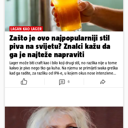
LAGAN KAO LAGER
Zašto je ovo najpopularniji stil
piva na svijetu? Znalci kažu da
ga je najteže napraviti
Lager može biti craft kao i bilo koji drugi stil, no razlika nije u tome
kakvo je pivo nego tko ga kuha. Na njemu se primijeti svaka greška
kad ga radite, za razliku od IPA-e, u kojem okus nose intenzivne
arome
6