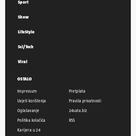
Sport
Show
LifeStyle
Sci/Tech
Viral
OSTALO
Impressum
Pretplata
Uvjeti korištenja
Pravila privatnosti
Oglašavanje
24sata.biz
Politika kolačića
RSS
Karijera u 24