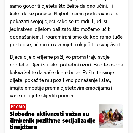
samo govoriti djetetu što želite da ono učini, ili
kako da se ponaša. Najbolji način podučavanja je
pokazati svojoj djeci kako se to radi. Ljudi su
jedinstveni dijelom baš zato što možemo učiti
oponašanjem. Programirani smo da kopiramo tuđe
postupke, učimo ih razumjeti i uključiti u svoj život.
Djeca cijelo vrijeme pažljivo promatraju svoje
roditelje. Djeci su jako potrebni uzori. Budite osoba
kakva želite da vaše dijete bude. Poštujte svoje
dijete, pokažite mu pozitivno ponašanje i stav,
imajte empatije prema djetetovim emocijama i
vaše će dijete slijediti primjer.
PROMO
Slobodne aktivnosti važan su
čimbenik pozitivne socijalizacije
tinejdžera