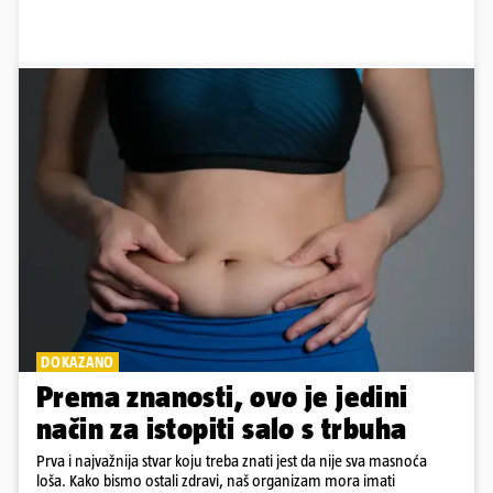
DOKAZANO
Prema znanosti, ovo je jedini
način za istopiti salo s trbuha
Prva i najvažnija stvar koju treba znati jest da nije sva masnoća
loša. Kako bismo ostali zdravi, naš organizam mora imati