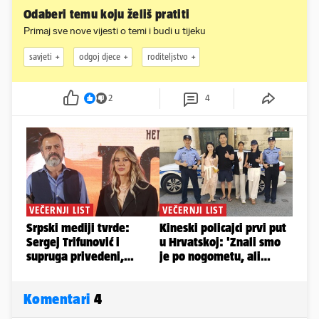
Odaberi temu koju želiš pratiti
Primaj sve nove vijesti o temi i budi u tijeku
savjeti
odgoj djece
roditeljstvo
2
4
Komentari
4