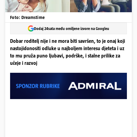
Foto: Dreamstime
Dodaj 24sata među omiljene izvore na Googleu
Dobar roditelj nije i ne mora biti savršen, to je onaj koji
nastojidonositi odluke u najboljem interesu djeteta i uz
to mu pruža puno ljubavi, podrške, i stalne prilike za
učeje i razvoj