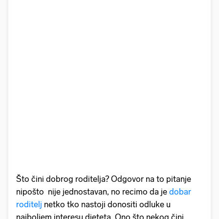
Što čini dobrog roditelja? Odgovor na to pitanje
nipošto nije jednostavan, no recimo da je
dobar
roditelj
netko tko nastoji donositi odluke u
najboljem interesu djeteta. Ono što nekog čini