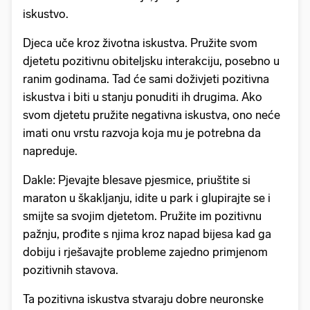
iskustvo.
Djeca uče kroz životna iskustva. Pružite svom
djetetu pozitivnu obiteljsku interakciju, posebno u
ranim godinama. Tad će sami doživjeti pozitivna
iskustva i biti u stanju ponuditi ih drugima. Ako
svom djetetu pružite negativna iskustva, ono neće
imati onu vrstu razvoja koja mu je potrebna da
napreduje.
Dakle: Pjevajte blesave pjesmice, priuštite si
maraton u škakljanju, idite u park i glupirajte se i
smijte sa svojim djetetom. Pružite im pozitivnu
pažnju, prođite s njima kroz napad bijesa kad ga
dobiju i rješavajte probleme zajedno primjenom
pozitivnih stavova.
Ta pozitivna iskustva stvaraju dobre neuronske