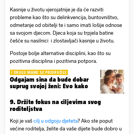
Kasnije u životu vjerojatnije je da će razviti
probleme kao što su delinkvencija, buntovništvo,
odmetanje od obitelji te i samo imati lošije odnose
sa svojom djecom. Djeca koja su trpjela batine
češće su nasilnici i zlostavljači kasnije u životu.
Postoje bolje alternative disciplini, kao što su
pozitivna disciplina i pozitivna potpora.
I DRUGE MAME SE PRIDRUŽILE
Odgajam sina da bude dobar
suprug svojoj ženi: Evo kako
9. Držite fokus na ciljevima svog
roditeljstva
Koji je vaš
cilj u odgoju djeteta
? Ako ste poput
većine roditelja, želite da vaše dijete bude dobro u