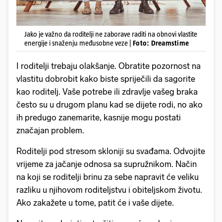
Jako je važno da roditelji ne zaborave raditi na obnovi vlastite
energije i snaženju međusobne veze |
Foto: Dreamstime
I roditelji trebaju olakšanje. Obratite pozornost na
vlastitu dobrobit kako biste spriječili da sagorite
kao roditelj. Vaše potrebe ili zdravlje vašeg braka
često su u drugom planu kad se dijete rodi, no ako
ih predugo zanemarite, kasnije mogu postati
značajan problem.
Roditelji pod stresom skloniji su svađama. Odvojite
vrijeme za jačanje odnosa sa supružnikom. Način
na koji se roditelji brinu za sebe napravit će veliku
razliku u njihovom roditeljstvu i obiteljskom životu.
Ako zakažete u tome, patit će i vaše dijete.