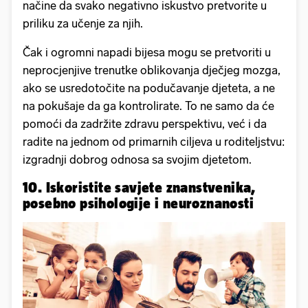
načine da svako negativno iskustvo pretvorite u
priliku za učenje za njih.
Čak i ogromni napadi bijesa mogu se pretvoriti u
neprocjenjive trenutke oblikovanja dječjeg mozga,
ako se usredotočite na podučavanje djeteta, a ne
na pokušaje da ga kontrolirate. To ne samo da će
pomoći da zadržite zdravu perspektivu, već i da
radite na jednom od primarnih ciljeva u roditeljstvu:
izgradnji dobrog odnosa sa svojim djetetom.
10. Iskoristite savjete znanstvenika,
posebno psihologije i neuroznanosti