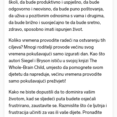
školi, da bude produktivno i uspješno, da bude
odgovorno i neovisno, da bude puno poštovanja,
da uživa u pozitivnim odnosima s vama i drugima,
da bude brižno i suosjećajno te da bude sretno,
zdravo, sposobno imati ispunjen život.
Koliko vremena provodite radeći na ostvarenju tih
ciljeva? Mnogi roditelji provode većinu svog
vremena pokušavajući samo izgurati dan. Kao što
autori Siegel i Bryson ističu u svojoj knjizi The
Whole-Brain Child, umjesto da pomognete svom
djetetu da napreduje, većinu vremena provodite
samo pokušavajući preživjeti!
Kako ne biste dopustili da to dominira vašim
životom, kad se sljedeći puta budete osjećali
frustrirano, zaustavite se. Razmislite što će ljutnja i
frustracija učiniti za vas ili vaše dijete. Pronađite