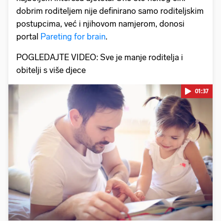
dobrim roditeljem nije definirano samo roditeljskim
postupcima, već i njihovom namjerom, donosi
portal
Pareting for brain
.
POGLEDAJTE VIDEO: Sve je manje roditelja i
obitelji s više djece
01:37
Pokretanje videa...