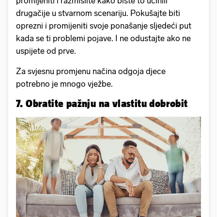
promijeniti i razmislite kako biste to učinili
drugačije u stvarnom scenariju. Pokušajte biti
oprezni i promijeniti svoje ponašanje sljedeći put
kada se ti problemi pojave. I ne odustajte ako ne
uspijete od prve.
Za svjesnu promjenu načina odgoja djece
potrebno je mnogo vježbe.
7. Obratite pažnju na vlastitu dobrobit