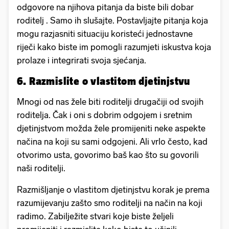
odgovore na njihova pitanja da biste bili dobar
roditelj . Samo ih slušajte. Postavljajte pitanja koja
mogu razjasniti situaciju koristeći jednostavne
riječi kako biste im pomogli razumjeti iskustva koja
prolaze i integrirati svoja sjećanja.
6. Razmislite o vlastitom djetinjstvu
Mnogi od nas žele biti roditelji drugačiji od svojih
roditelja. Čak i oni s dobrim odgojem i sretnim
djetinjstvom možda žele promijeniti neke aspekte
načina na koji su sami odgojeni. Ali vrlo često, kad
otvorimo usta, govorimo baš kao što su govorili
naši roditelji.
Razmišljanje o vlastitom djetinjstvu korak je prema
razumijevanju zašto smo roditelji na način na koji
radimo. Zabilježite stvari koje biste željeli