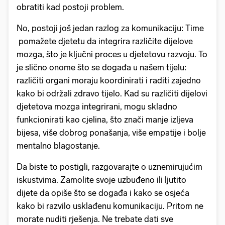
obratiti kad postoji problem.
No, postoji još jedan razlog za komunikaciju: Time
pomažete djetetu da integrira različite dijelove
mozga, što je ključni proces u djetetovu razvoju. To
je slično onome što se događa u našem tijelu:
različiti organi moraju koordinirati i raditi zajedno
kako bi održali zdravo tijelo. Kad su različiti dijelovi
djetetova mozga integrirani, mogu skladno
funkcionirati kao cjelina, što znači manje izljeva
bijesa, više dobrog ponašanja, više empatije i bolje
mentalno blagostanje.
Da biste to postigli, razgovarajte o uznemirujućim
iskustvima. Zamolite svoje uzbuđeno ili ljutito
dijete da opiše što se događa i kako se osjeća
kako bi razvilo usklađenu komunikaciju. Pritom ne
morate nuditi rješenja. Ne trebate dati sve