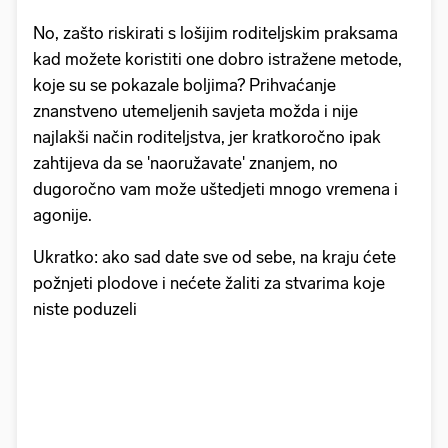
No, zašto riskirati s lošijim roditeljskim praksama
kad možete koristiti one dobro istražene metode,
koje su se pokazale boljima? Prihvaćanje
znanstveno utemeljenih savjeta možda i nije
najlakši način roditeljstva, jer kratkoročno ipak
zahtijeva da se 'naoružavate' znanjem, no
dugoročno vam može uštedjeti mnogo vremena i
agonije.
Ukratko: ako sad date sve od sebe, na kraju ćete
požnjeti plodove i nećete žaliti za stvarima koje
niste poduzeli