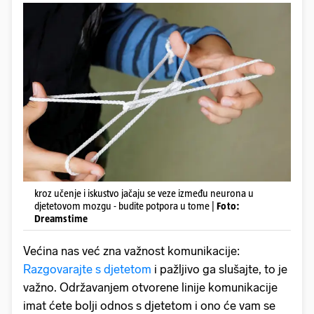
kroz učenje i iskustvo jačaju se veze između neurona u
djetetovom mozgu - budite potpora u tome |
Foto:
Dreamstime
Većina nas već zna važnost komunikacije:
Razgovarajte s djetetom
i pažljivo ga slušajte, to je
važno. Održavanjem otvorene linije komunikacije
imat ćete bolji odnos s djetetom i ono će vam se