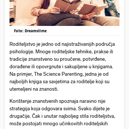
Foto: Dreamstime
Roditeljstvo je jedno od najistraživanijih područja
psihologije. Mnoge roditeljske tehnike, prakse ili
tradicije znanstveno su proučene, potvrđene,
dorađene ili opovrgnute i sakupljene u knjigama.
Na primjer, The Science Parenting, jedna je od
najboljih knjiga sa savjetima za roditelje koji su
utemeljeni na znanosti.
Korištenje znanstvenih spoznaja naravno nije
strategija koja odgovara svima. Svako dijete je
drugačije. Čak i unutar najboljeg stila roditeljstva,
može postojati mnogo učinkovitih roditeljskih