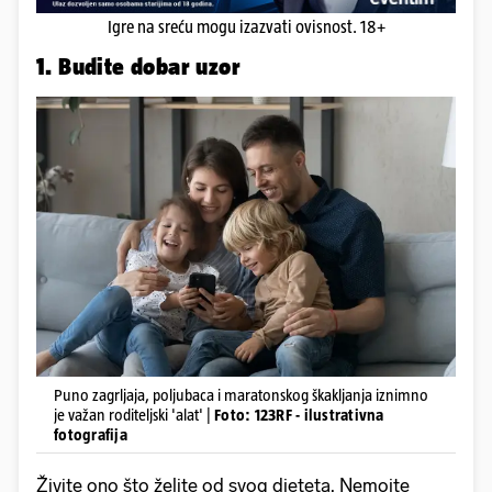
Igre na sreću mogu izazvati ovisnost. 18+
1. Budite dobar uzor
Puno zagrljaja, poljubaca i maratonskog škakljanja iznimno
je važan roditeljski 'alat' |
Foto: 123RF - ilustrativna
fotografija
Živite ono što želite od svog djeteta. Nemojte