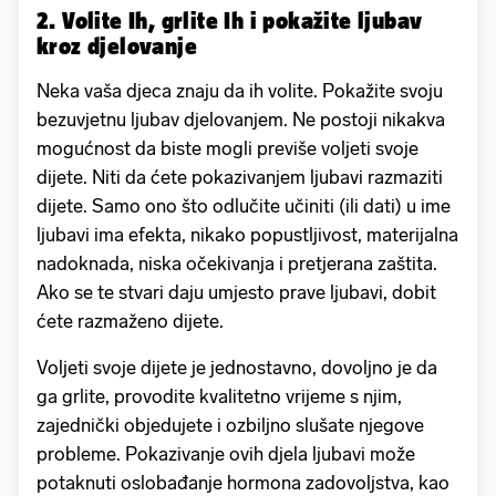
2. Volite Ih, grlite Ih i pokažite ljubav
kroz djelovanje
Neka vaša djeca znaju da ih volite. Pokažite svoju
bezuvjetnu ljubav djelovanjem. Ne postoji nikakva
mogućnost da biste mogli previše voljeti svoje
dijete. Niti da ćete pokazivanjem ljubavi razmaziti
dijete. Samo ono što odlučite učiniti (ili dati) u ime
ljubavi ima efekta, nikako popustljivost, materijalna
nadoknada, niska očekivanja i pretjerana zaštita.
Ako se te stvari daju umjesto prave ljubavi, dobit
ćete razmaženo dijete.
Voljeti svoje dijete je jednostavno, dovoljno je da
ga grlite, provodite kvalitetno vrijeme s njim,
zajednički objedujete i ozbiljno slušate njegove
probleme. Pokazivanje ovih djela ljubavi može
potaknuti oslobađanje hormona zadovoljstva, kao