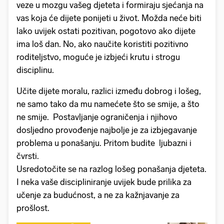
veze u mozgu vašeg djeteta i formiraju sjećanja na
vas koja će dijete ponijeti u život. Možda neće biti
lako uvijek ostati pozitivan, pogotovo ako dijete
ima loš dan. No, ako naučite koristiti pozitivno
roditeljstvo, moguće je izbjeći krutu i strogu
disciplinu.
Učite dijete moralu, razlici između dobrog i lošeg,
ne samo tako da mu namećete što se smije, a što
ne smije. Postavljanje ograničenja i njihovo
dosljedno provođenje najbolje je za izbjegavanje
problema u ponašanju. Pritom budite ljubazni i
čvrsti.
Usredotočite se na razlog lošeg ponašanja djeteta.
I neka vaše discipliniranje uvijek bude prilika za
učenje za budućnost, a ne za kažnjavanje za
prošlost.