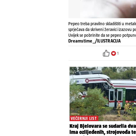
Pepeo treba pravilno skladištiti u me
sprječava da skriveni žeravici izazovu 
Uvijek se pobrinite da se pepeo potpuno 
Dreamstime_/ILUSTRACIJA
1