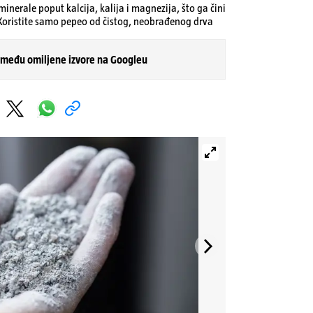
minerale poput kalcija, kalija i magnezija, što ga čini
Koristite samo pepeo od čistog, neobrađenog drva
 među omiljene izvore na Googleu