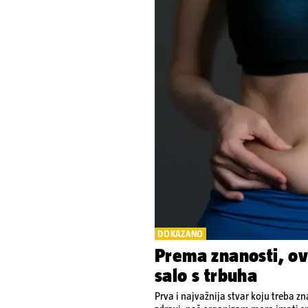
DOKAZANO
Prema znanosti, ovo
salo s trbuha
Prva i najvažnija stvar koju treba zn