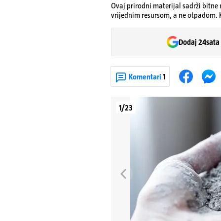
Ovaj prirodni materijal sadrži bitne 
vrijednim resursom, a ne otpadom. 
Dodaj 24sata
Komentari
1
1/23