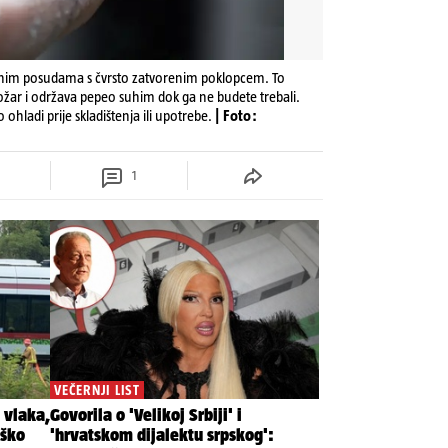
talnim posudama s čvrsto zatvorenim poklopcem. To
požar i održava pepeo suhim dok ga ne budete trebali.
ohladi prije skladištenja ili upotrebe.
| Foto:
1