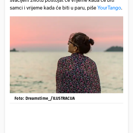
svačijem životu postojat će vrijeme kada će biti
samci i vrijeme kada će biti u paru, piše
YourTango
.
Foto: Dreamstime_/ILUSTRACIJA