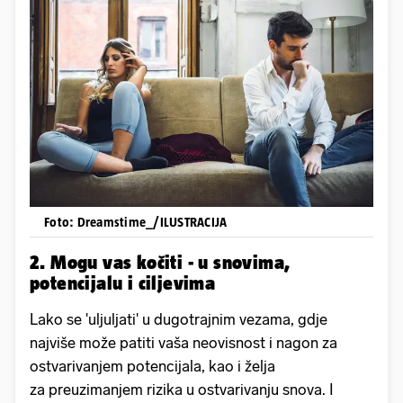
Foto: Dreamstime_/ILUSTRACIJA
2. Mogu vas kočiti - u snovima,
potencijalu i ciljevima
Lako se 'uljuljati' u dugotrajnim vezama, gdje
najviše može patiti vaša neovisnost i nagon za
ostvarivanjem potencijala, kao i želja
za preuzimanjem rizika u ostvarivanju snova. I