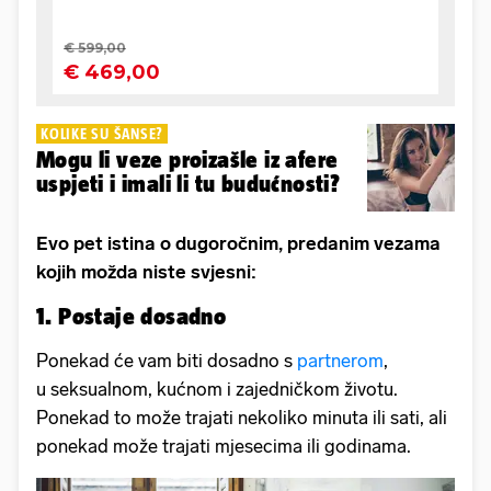
KOLIKE SU ŠANSE?
Mogu li veze proizašle iz afere
uspjeti i imali li tu budućnosti?
Evo pet istina o dugoročnim, predanim vezama
kojih možda niste svjesni:
1. Postaje dosadno
Ponekad će vam biti dosadno s
partnerom
,
u seksualnom, kućnom i zajedničkom životu.
Ponekad to može trajati nekoliko minuta ili sati, ali
ponekad može trajati mjesecima ili godinama.