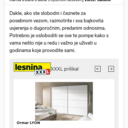
Dakle, ako ste slobodni i čeznete za
posebnom vezom, razmotrite i sva bajkovita
uvjerenja o dugoročnim, predanim odnosima.
Potrebno je osloboditi se sve te pompe kako s
vama nešto nije u redu i važno je uživati u
godinama koje provodite sami.