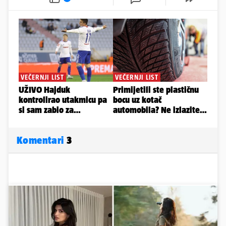
Komentari
3