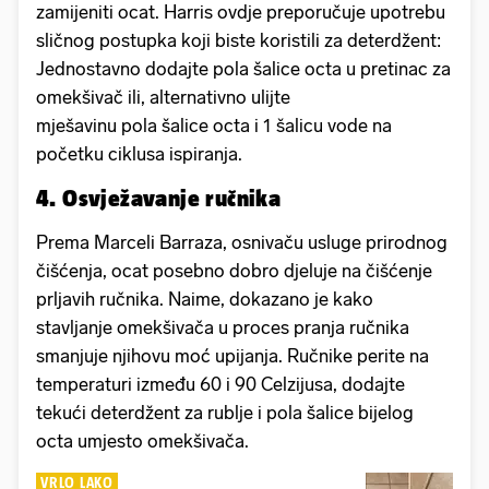
zamijeniti ocat. Harris ovdje preporučuje upotrebu
sličnog postupka koji biste koristili za deterdžent:
Jednostavno dodajte pola šalice octa u pretinac za
omekšivač ili, alternativno ulijte
mješavinu pola šalice octa i 1 šalicu vode na
početku ciklusa ispiranja.
4. Osvježavanje ručnika
Prema Marceli Barraza, osnivaču usluge prirodnog
čišćenja, ocat posebno dobro djeluje na čišćenje
prljavih ručnika. Naime, dokazano je kako
stavljanje omekšivača u proces pranja ručnika
smanjuje njihovu moć upijanja. Ručnike perite na
temperaturi između 60 i 90 Celzijusa, dodajte
tekući deterdžent za rublje i pola šalice bijelog
octa umjesto omekšivača.
VRLO LAKO