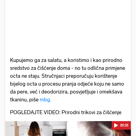
Kupujemo ga za salatu, a koristimo i kao prirodno
sredstvo za čišćenje doma - no tu odlična primjene
octa ne staju. Stručnjaci preporučuju korištenje
bijelog octa u procesu pranja odjeće koju ne samo
da pere, već i deodorizira, posvjetljuje i omekšava
tkaninu, piše
mbg.
POGLEDAJTE VIDEO: Prirodni trikovi za čišćenje
01:51