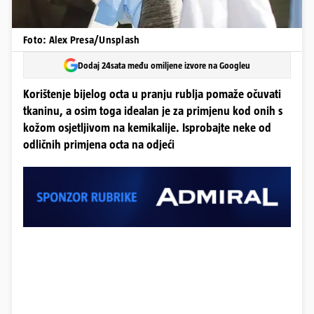
Foto: Alex Presa/Unsplash
Dodaj 24sata među omiljene izvore na Googleu
Korištenje bijelog octa u pranju rublja pomaže očuvati
tkaninu, a osim toga idealan je za primjenu kod onih s
kožom osjetljivom na kemikalije. Isprobajte neke od
odličnih primjena octa na odjeći