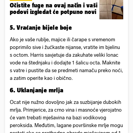
Očistite fuge na ovaj način i vaši
podovi izgledat će potpuno novi
5. Vraćanje bijele boje
Ako je vaše rublje, majice ili čarape s vremenom
poprimilo sive i žućkaste nijanse, vratite im bjelinu
s octom. Harris savjetuje da zakuhate veliki lonac
vode na štednjaku i dodajte 1 šalicu octa. Maknite
s vatre i pustite da se predmeti namaču preko noći,
a zatim operite kao i obično.
6. Uklanjanje mrlja
Ocat nije nužno dovoljno jak za suzbijanje dubokih
mrlja. Primjerice, za crno vina i masnoće vjerojatno
će vam trebati mješavina na bazi vodikovog
peroksida. Međutim, lagane površinske mrlje mogu