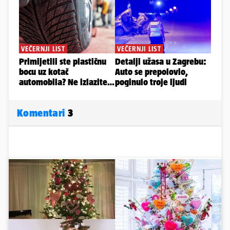
Komentari
3