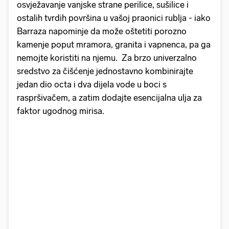
osvježavanje vanjske strane perilice, sušilice i
ostalih tvrdih površina u vašoj praonici rublja - iako
Barraza napominje da može oštetiti porozno
kamenje poput mramora, granita i vapnenca, pa ga
nemojte koristiti na njemu. Za brzo univerzalno
sredstvo za čišćenje jednostavno kombinirajte
jedan dio octa i dva dijela vode u boci s
raspršivačem, a zatim dodajte esencijalna ulja za
faktor ugodnog mirisa.