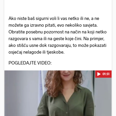
Ako niste baš sigurni voli li vas netko ili ne, a ne
možete ga izravno pitati, evo nekoliko savjeta.
Obratite posebnu pozornost na način na koji netko
razgovara s vama ili na geste koje čini. Na primjer,
ako stišću usne dok razgovaraju, to može pokazati
osjećaj nelagode ili tjeskobe.
POGLEDAJTE VIDEO:
01:51
Pokretanje videa...