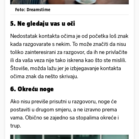
Foto: Dreamstime
5. Ne gledaju vas u oči
Nedostatak kontakta očima je od početka loš znak
kada razgovarate s nekim. To može značiti da nisu
toliko zainteresirani za razgovor, da ih ne privlačite
ili da vaša veza nije tako iskrena kao što ste mislili.
Štoviše, možda lažu jer je izbjegavanje kontakta
očima znak da nešto skrivaju.
6. Okreću noge
Ako nisu previše prisutni u razgovoru, noge će
postaviti u drugom smjeru, a ne izravno prema
vama. Obično se zajedno sa stopalima okreće i
trup.