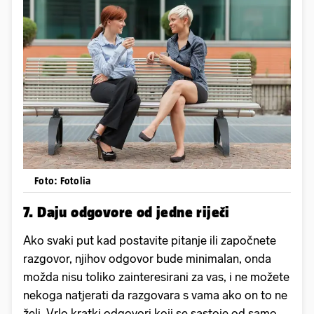
Foto: Fotolia
7. Daju odgovore od jedne riječi
Ako svaki put kad postavite pitanje ili započnete
razgovor, njihov odgovor bude minimalan, onda
možda nisu toliko zainteresirani za vas, i ne možete
nekoga natjerati da razgovara s vama ako on to ne
želi. Vrlo kratki odgovori koji se sastoje od samo