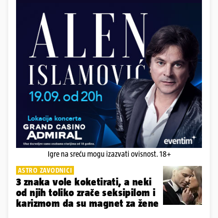
Igre na sreću mogu izazvati ovisnost. 18+
ASTRO ZAVODNICI
3 znaka vole koketirati, a neki
od njih toliko zrače seksipilom i
karizmom da su magnet za žene