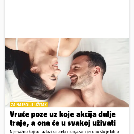
ZA NAJBOLJI UŽITAK
Vruće poze uz koje akcija dulje
traje, a ona će u svakoj uživati
Nije važno koji su razlozi za prebrzi orgazam jer ono što je bitno