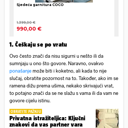
1. Češkaju se po vratu
Ovo često znači da nisu sigurni u nešto ili da
sumnjaju u ono što govore. Naravno, ovakvo
ponašanje
može biti i koketno, ali kada to nije
slučaj, obratite pozornost na to. Također, ako im se
ramena dižu prema ušima, nekako skrivajući vrat,
to potajno znači da se ne slažu s vama ili da vam ne
govore cijelu istinu.
OBRATITE PAŽNJU
Privatna istražiteljica: Ključni
znakovi da vas partner vara