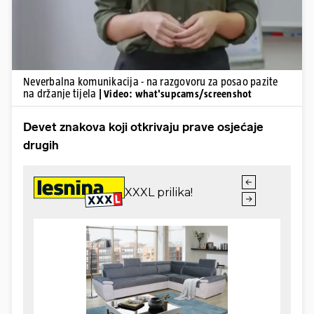
Neverbalna komunikacija - na razgovoru za posao pazite
na držanje tijela
| Video: what'supcams/screenshot
Devet znakova koji otkrivaju prave osjećaje
drugih