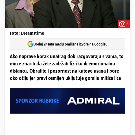
5
Foto: Dreamstime
Dodaj 24sata među omiljene izvore na Googleu
Ako naprave korak unatrag dok razgovaraju s vama, to
može značiti da žele zadržati fizičku ili emocionalnu
distancu. Obratite i pozornost na kutove usana i bore
oko očiju jer pravi osmijeh uključuje gomilu mišića lica