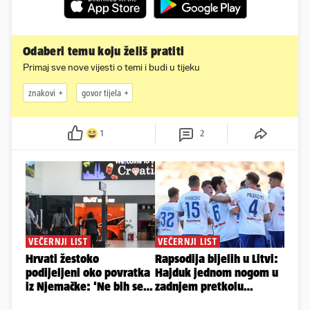
Odaberi temu koju želiš pratiti
Primaj sve nove vijesti o temi i budi u tijeku
znakovi
govor tijela
1
2