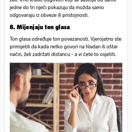
jedne do tri riječi pokazuju da možda samo
odgovaraju iz obveze ili pristojnosti.
8. Mijenjaju ton glasa
Ton glasa određuje ton povezanosti. Vjerojatno ste
primijetili da kada netko govori na hladan ili oštar
način, želi zadržati distancu - a vi ćete to osjetiti.