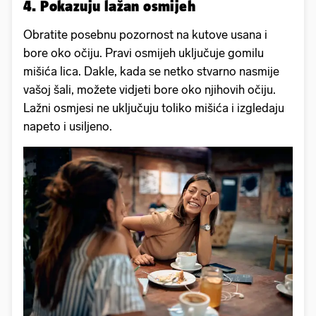
4. Pokazuju lažan osmijeh
Obratite posebnu pozornost na kutove usana i
bore oko očiju. Pravi osmijeh uključuje gomilu
mišića lica. Dakle, kada se netko stvarno nasmije
vašoj šali, možete vidjeti bore oko njihovih očiju.
Lažni osmjesi ne uključuju toliko mišića i izgledaju
napeto i usiljeno.