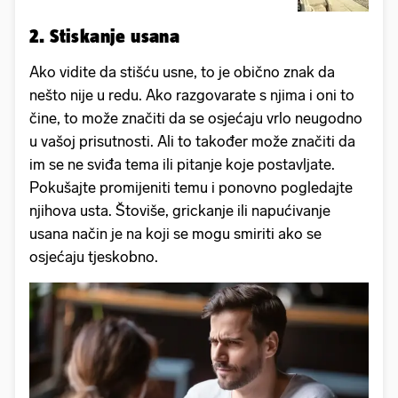
2. Stiskanje usana
Ako vidite da stišću usne, to je obično znak da
nešto nije u redu. Ako razgovarate s njima i oni to
čine, to može značiti da se osjećaju vrlo neugodno
u vašoj prisutnosti. Ali to također može značiti da
im se ne sviđa tema ili pitanje koje postavljate.
Pokušajte promijeniti temu i ponovno pogledajte
njihova usta. Štoviše, grickanje ili napućivanje
usana način je na koji se mogu smiriti ako se
osjećaju tjeskobno.