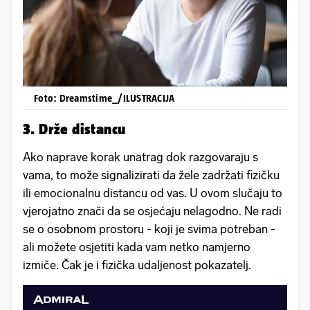
Foto: Dreamstime_/ILUSTRACIJA
3. Drže distancu
Ako naprave korak unatrag dok razgovaraju s
vama, to može signalizirati da žele zadržati fizičku
ili emocionalnu distancu od vas. U ovom slučaju to
vjerojatno znači da se osjećaju nelagodno. Ne radi
se o osobnom prostoru - koji je svima potreban -
ali možete osjetiti kada vam netko namjerno
izmiče. Čak je i fizička udaljenost pokazatelj.