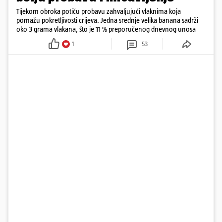
Tijekom obroka potiču probavu zahvaljujući vlaknima koja
pomažu pokretljivosti crijeva. Jedna srednje velika banana sadrži
oko 3 grama vlakana, što je 11 % preporučenog dnevnog unosa
1
53