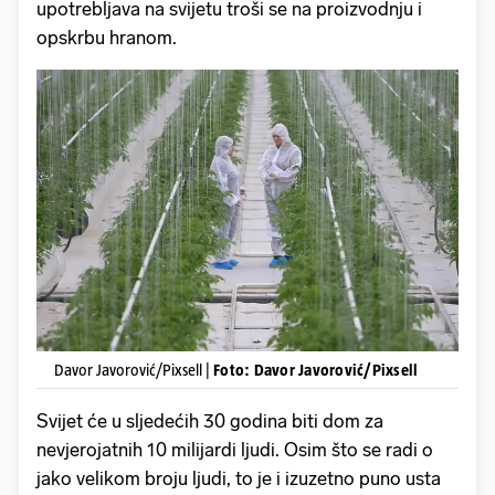
upotrebljava na svijetu troši se na proizvodnju i
opskrbu hranom.
Davor Javorović/Pixsell |
Foto: Davor Javorović/Pixsell
Svijet će u sljedećih 30 godina biti dom za
nevjerojatnih 10 milijardi ljudi. Osim što se radi o
jako velikom broju ljudi, to je i izuzetno puno usta