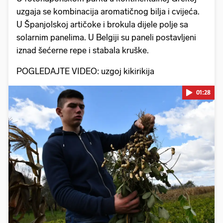
uzgaja se kombinacija aromatičnog bilja i cvijeća.
U Španjolskoj artičoke i brokula dijele polje sa
solarnim panelima. U Belgiji su paneli postavljeni
iznad šećerne repe i stabala kruške.
POGLEDAJTE VIDEO: uzgoj kikirikija
01:28
Pokretanje videa...