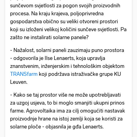
sunčevom svjetlosti za pogon svojih proizvodnih
procesa. Na kraju krajeva, poljoprivredna
gospodarstva obično su veliki otvoreni prostori
koji su izloženi velikoj količini sunčeve svjetlosti. Pa
zašto ne instalirati solarne panele?
- Nažalost, solarni paneli zauzimaju puno prostora
- odgovorila je Ilse Lenaerts, koja upravlja
znanstvenim, inženjerskim i tehnološkim objektom
TRANSfarm
koji podržava istraživačke grupe KU
Leuven.
- Kako se taj prostor više ne može upotrebljavati
za uzgoj usjeva, to bi moglo smanjiti ukupni prinos
farme. Agrovoltaika ima za cilj omogućiti nastavak
proizvodnje hrane na istoj zemlji koja se koristi za
solarne ploče - objasnila je gđa Lenaerts.