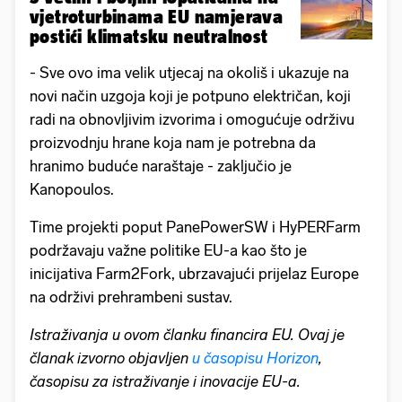
vjetroturbinama EU namjerava
postići klimatsku neutralnost
- Sve ovo ima velik utjecaj na okoliš i ukazuje na
novi način uzgoja koji je potpuno električan, koji
radi na obnovljivim izvorima i omogućuje održivu
proizvodnju hrane koja nam je potrebna da
hranimo buduće naraštaje - zaključio je
Kanopoulos.
Time projekti poput PanePowerSW i HyPERFarm
podržavaju važne politike EU-a kao što je
inicijativa Farm2Fork, ubrzavajući prijelaz Europe
na održivi prehrambeni sustav.
Istraživanja u ovom članku financira EU. Ovaj je
članak izvorno objavljen
u časopisu Horizon
,
časopisu za istraživanje i inovacije EU-a.