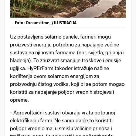
Foto: Dreamstime_/ILUSTRACIJA
Uz postavljene solarne panele, farmeri mogu
proizvesti energiju potrebnu za napajanje većine
sustava na njihovim farmama (npr. svjetla, grijanja i
hlađenja). To zauzvrat smanjuje troškove i emisije
ugljika. HyPErFarm također istražuje načine
korištenja ovom solarnom energijom za
proizvodnju čistog vodika, koji bi se potom mogao
koristiti za napajanje poljoprivrednih strojeva i
opreme.
- Agrovoltaični sustavi otvaraju vrata potpunoj
elektrifikaciji farmi. Ne samo da će to koristiti
poljoprivrednicima, u smislu veličine prinosa i