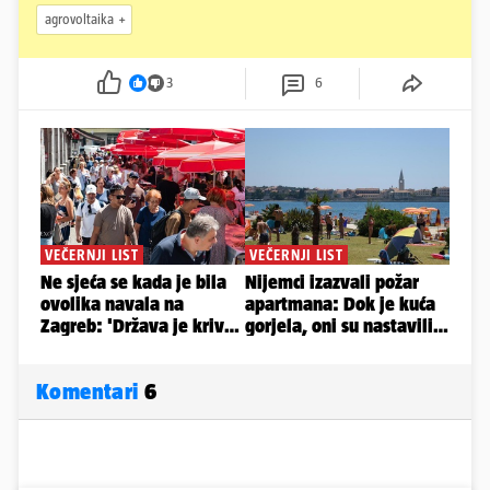
agrovoltaika
3
6
Komentari
6