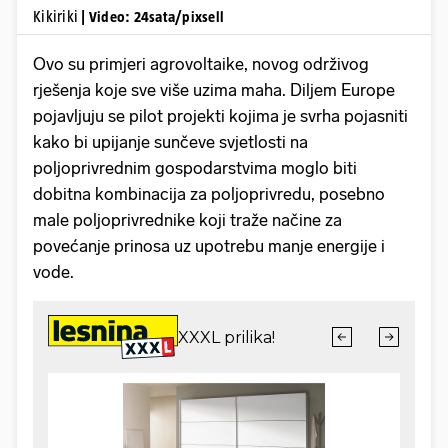
Kikiriki
| Video: 24sata/pixsell
Ovo su primjeri agrovoltaike, novog održivog
rješenja koje sve više uzima maha. Diljem Europe
pojavljuju se pilot projekti kojima je svrha pojasniti
kako bi upijanje sunčeve svjetlosti na
poljoprivrednim gospodarstvima moglo biti
dobitna kombinacija za poljoprivredu, posebno
male poljoprivrednike koji traže načine za
povećanje prinosa uz upotrebu manje energije i
vode.