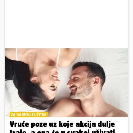
ZA NAJBOLJI UŽITAK
Vruće poze uz koje akcija dulje
traje, a ona će u svakoj uživati