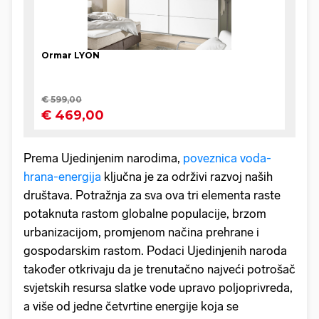
Prema Ujedinjenim narodima,
poveznica voda-
hrana-energija
ključna je za održivi razvoj naših
društava. Potražnja za sva ova tri elementa raste
potaknuta rastom globalne populacije, brzom
urbanizacijom, promjenom načina prehrane i
gospodarskim rastom. Podaci Ujedinjenih naroda
također otkrivaju da je trenutačno najveći potrošač
svjetskih resursa slatke vode upravo poljoprivreda,
a više od jedne četvrtine energije koja se