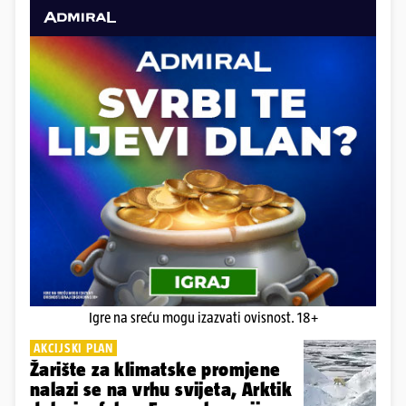
Igre na sreću mogu izazvati ovisnost. 18+
AKCIJSKI PLAN
Žarište za klimatske promjene
nalazi se na vrhu svijeta, Arktik