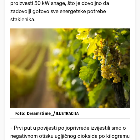
proizvesti 50 kW snage, što je dovoljno da
zadovolji gotovo sve energetske potrebe
staklenika.
Foto: Dreamstime_/ILUSTRACIJA
- Prvi put u povijesti poljoprivrede izvijestili smo o
negativnom otisku ugljičnog dioksida po kilogramu