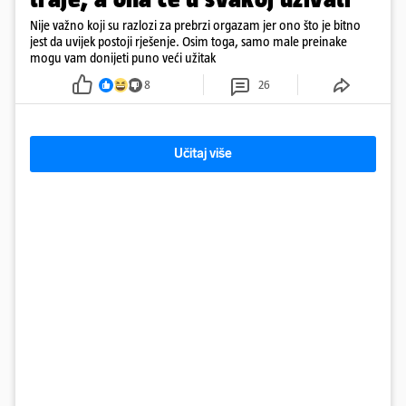
Nije važno koji su razlozi za prebrzi orgazam jer ono što je bitno
jest da uvijek postoji rješenje. Osim toga, samo male preinake
mogu vam donijeti puno veći užitak
8
26
Učitaj više