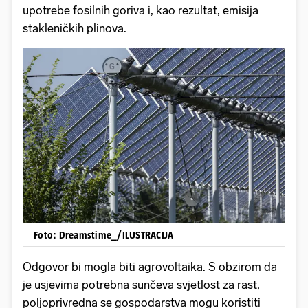
upotrebe fosilnih goriva i, kao rezultat, emisija
stakleničkih plinova.
Foto: Dreamstime_/ILUSTRACIJA
Odgovor bi mogla biti agrovoltaika. S obzirom da
je usjevima potrebna sunčeva svjetlost za rast,
poljoprivredna se gospodarstva mogu koristiti