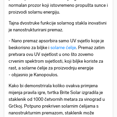
normalan prozor koji istovremeno propušta sunce i
proizvodi solarnu energiju.
Tajna dvostruke funkcije solarnog stakla inovativni
je nanostrukturirani premaz.
- Nano premaz apsorbira samo UV svjetlo koje je
beskorisno za biljke i
solarne ćelije
. Premaz zatim
pretvara ovu UV svjetlost u ono što zovemo
crvenim spektrom svjetlosti, koji biljke koriste za
rast, a solarne ćelije za proizvodnju energije
- objasnio je Kanopoulos.
Kako bi demonstrirala koliko ovakva primjena
mijenja pravila igre, tvrtka Brite Solar izgradila je
staklenik od 1000 četvornih metara za vinograd u
Grčkoj. Potpuno prekriven solarnim ćelijama s
nanostrukturnim premazom, staklenik može