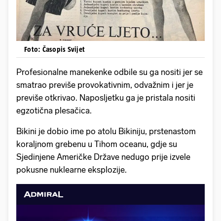
Foto: Časopis Svijet
Profesionalne manekenke odbile su ga nositi jer se
smatrao previše provokativnim, odvažnim i jer je
previše otkrivao. Naposljetku ga je pristala nositi
egzotična plesačica.
Bikini je dobio ime po atolu Bikiniju, prstenastom
koraljnom grebenu u Tihom oceanu, gdje su
Sjedinjene Američke Države nedugo prije izvele
pokusne nuklearne eksplozije.