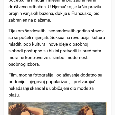
društveno odbačen. U Njemačkoj je kršio pravila
brojnih vanjskih bazena, dok je u Francuskoj bio
zabranjen na plažama.
Tijekom šezdesetih i sedamdesetih godina stavovi
su se počeli mijenjati. Seksualna revolucija, kultura
mladih, pop kultura i nove ideje o osobnoj
slobodi postupno su bikini pretvorili iz predmeta
moralne kontroverze u simbol modernosti i
osobnog izbora.
Film, modna fotografija i oglašavanje dodatno su
pridonijeli njegovoj popularizaciji, pretvarajući
nekadašnji skandal u uobičajeni dio mode za
plažu.