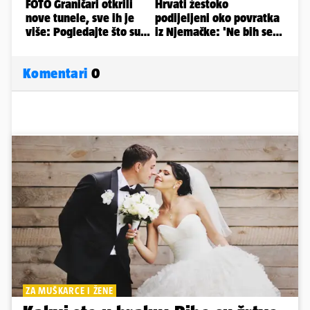
Komentari
0
ZA MUŠKARCE I ŽENE