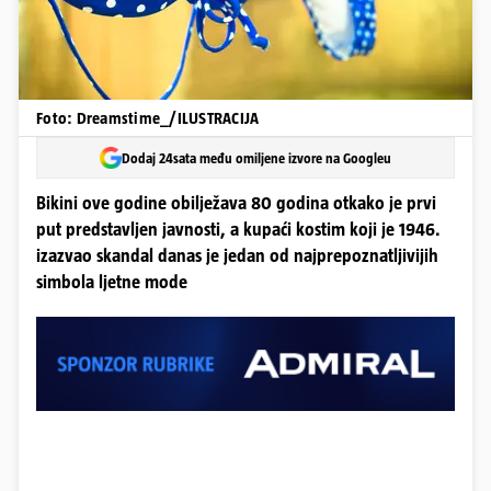
Foto: Dreamstime_/ILUSTRACIJA
Dodaj 24sata među omiljene izvore na Googleu
Bikini ove godine obilježava 80 godina otkako je prvi
put predstavljen javnosti, a kupaći kostim koji je 1946.
izazvao skandal danas je jedan od najprepoznatljivijih
simbola ljetne mode