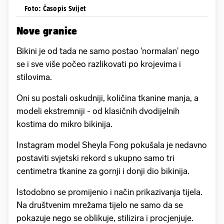
Foto: Časopis Svijet
Nove granice
Bikini je od tada ne samo postao 'normalan' nego
se i sve više počeo razlikovati po krojevima i
stilovima.
Oni su postali oskudniji, količina tkanine manja, a
modeli ekstremniji - od klasičnih dvodijelnih
kostima do mikro bikinija.
Instagram model Sheyla Fong pokušala je nedavno
postaviti svjetski rekord s ukupno samo tri
centimetra tkanine za gornji i donji dio bikinija.
Istodobno se promijenio i način prikazivanja tijela.
Na društvenim mrežama tijelo ne samo da se
pokazuje nego se oblikuje, stilizira i procjenjuje.