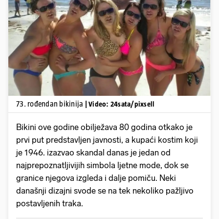
Pokretanje videa...
73. rođendan bikinija
| Video: 24sata/pixsell
Bikini ove godine obilježava 80 godina otkako je
prvi put predstavljen javnosti, a kupaći kostim koji
je 1946. izazvao skandal danas je jedan od
najprepoznatljivijih simbola ljetne mode, dok se
granice njegova izgleda i dalje pomiču. Neki
današnji dizajni svode se na tek nekoliko pažljivo
postavljenih traka.