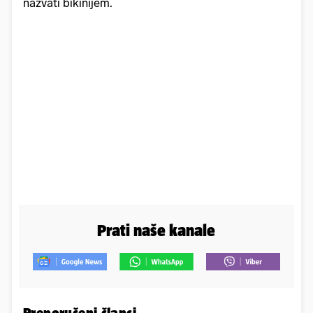
nazvati bikinijem.
Prati naše kanale
Preporučeni članci