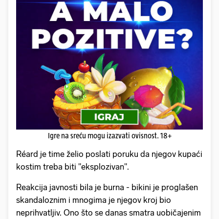
Igre na sreću mogu izazvati ovisnost. 18+
Réard je time želio poslati poruku da njegov kupaći
kostim treba biti "eksplozivan".
Reakcija javnosti bila je burna - bikini je proglašen
skandaloznim i mnogima je njegov kroj bio
neprihvatljiv. Ono što se danas smatra uobičajenim