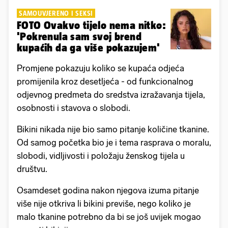
SAMOUVJERENO I SEKSI
FOTO Ovakvo tijelo nema nitko:
'Pokrenula sam svoj brend
kupaćih da ga više pokazujem'
Promjene pokazuju koliko se kupaća odjeća
promijenila kroz desetljeća - od funkcionalnog
odjevnog predmeta do sredstva izražavanja tijela,
osobnosti i stavova o slobodi.
Bikini nikada nije bio samo pitanje količine tkanine.
Od samog početka bio je i tema rasprava o moralu,
slobodi, vidljivosti i položaju ženskog tijela u
društvu.
Osamdeset godina nakon njegova izuma pitanje
više nije otkriva li bikini previše, nego koliko je
malo tkanine potrebno da bi se još uvijek mogao