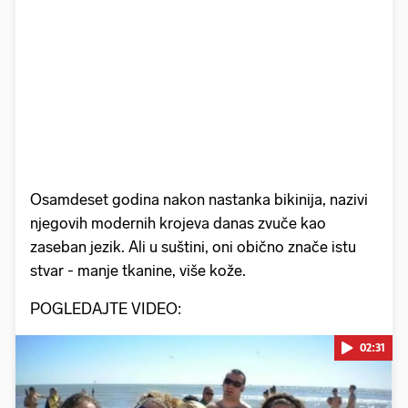
Osamdeset godina nakon nastanka bikinija, nazivi
njegovih modernih krojeva danas zvuče kao
zaseban jezik. Ali u suštini, oni obično znače istu
stvar - manje tkanine, više kože.
POGLEDAJTE VIDEO:
02:31