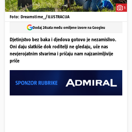
1
Foto: Dreamstime_/ILUSTRACIJA
Dodaj 24sata među omiljene izvore na Googleu
Djetinjstvo bez baka i djedova gotovo je nezamislivo.
Oni daju slatkiše dok roditelji ne gledaju, uče nas
nevjerojatnim stvarima i pričaju nam najzanimljivije
priče