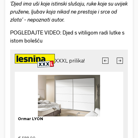
'Djed ima uši koje istinski slušaju, ruke koje su uvijek
pružene, ljubav koja nikad ne prestaje i srce od
zlata' - nepoznati autor.
POGLEDAJTE VIDEO: Djed s vitiligom radi lutke s
istom bolešću