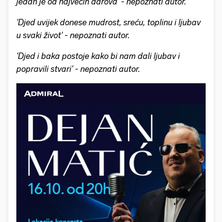
jedan je od najvećih darova' - nepoznati autor.
'Djed uvijek donese mudrost, sreću, toplinu i ljubav
u svaki život' - nepoznati autor.
'Djed i baka postoje kako bi nam dali ljubav i
popravili stvari' - nepoznati autor.