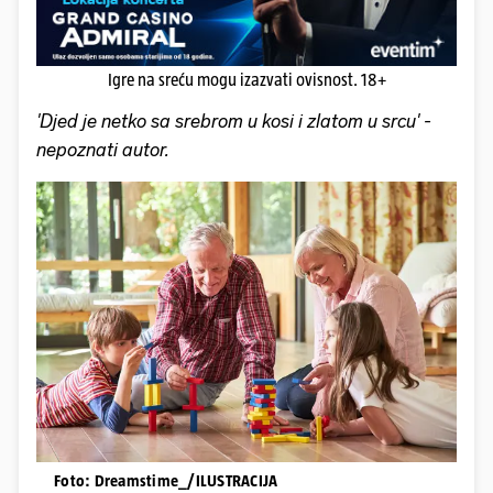
Igre na sreću mogu izazvati ovisnost. 18+
'Djed je netko sa srebrom u kosi i zlatom u srcu' -
nepoznati autor.
Foto: Dreamstime_/ILUSTRACIJA