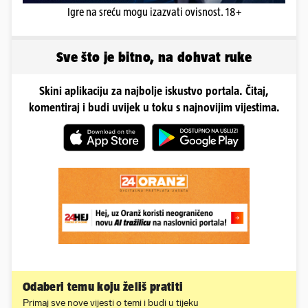
Igre na sreću mogu izazvati ovisnost. 18+
Sve što je bitno, na dohvat ruke
Skini aplikaciju za najbolje iskustvo portala. Čitaj,
komentiraj i budi uvijek u toku s najnovijim vijestima.
Odaberi temu koju želiš pratiti
Primaj sve nove vijesti o temi i budi u tijeku