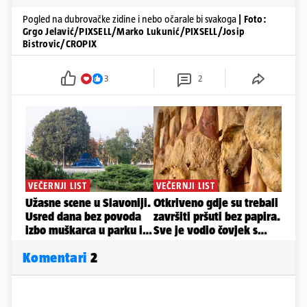
Pogled na dubrovačke zidine i nebo očarale bi svakoga
| Foto:
Grgo Jelavić/PIXSELL/Marko Lukunić/PIXSELL/Josip
Bistrovic/CROPIX
3
2
Komentari
2