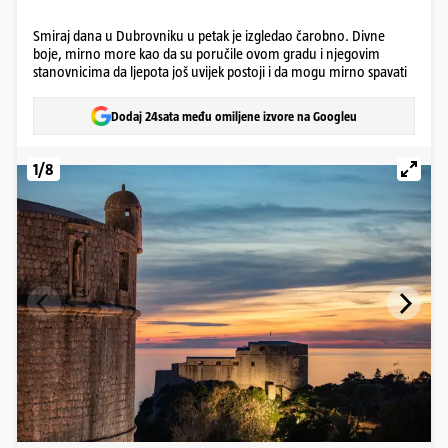
Smiraj dana u Dubrovniku u petak je izgledao čarobno. Divne
boje, mirno more kao da su poručile ovom gradu i njegovim
stanovnicima da ljepota još uvijek postoji i da mogu mirno spavati
Dodaj 24sata među omiljene izvore na Googleu
1/8