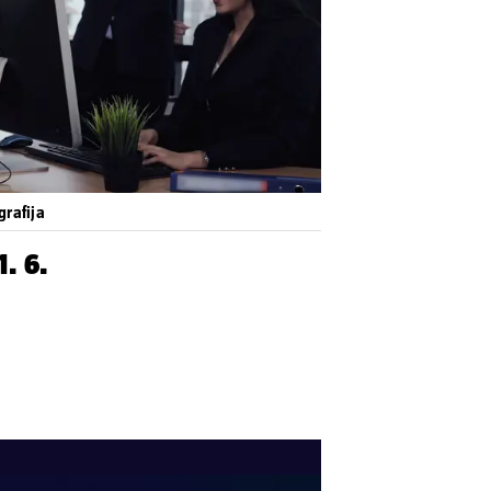
grafija
1. 6.