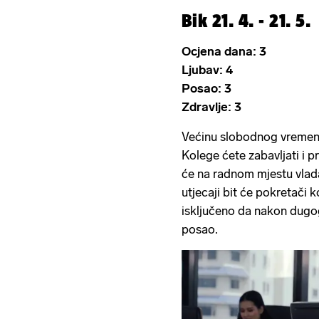
Bik 21. 4. - 21. 5.
Ocjena dana: 3
Ljubav: 4
Posao: 3
Zdravlje: 3
Većinu slobodnog vremena 
Kolege ćete zabavljati i p
će na radnom mjestu vlada
utjecaji bit će pokretači k
isključeno da nakon dugo
posao.