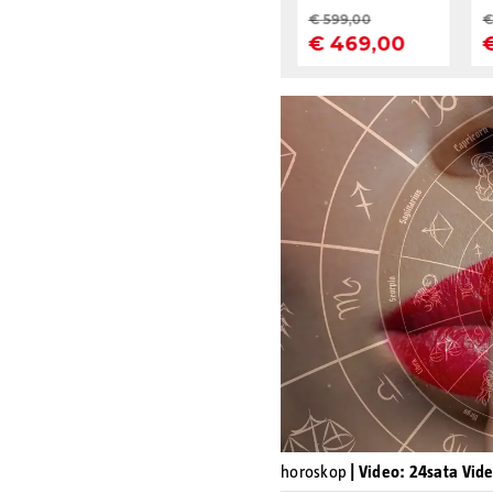
horoskop
| Video: 24sata Vid