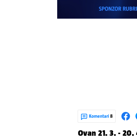
Komentari
8
Ovan 21. 3. - 20. 