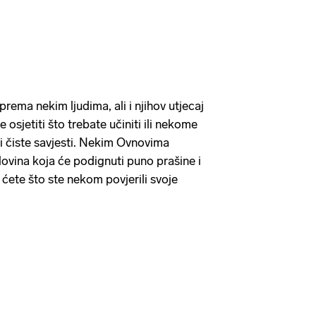
prema nekim ljudima, ali i njihov utjecaj
e osjetiti što trebate učiniti ili nekome
šli čiste savjesti. Nekim Ovnovima
ovina koja će podignuti puno prašine i
 ćete što ste nekom povjerili svoje