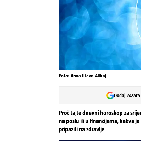
Foto: Anna Ilieva-Alikaj
Dodaj 24sata
Pročitajte dnevni horoskop za srije
na poslu ili u financijama, kakva je
pripaziti na zdravlje