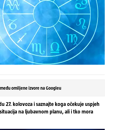
 među omiljene izvore na Googleu
du 27. kolovoza i saznajte koga očekuje uspjeh
 situacija na ljubavnom planu, ali i tko mora