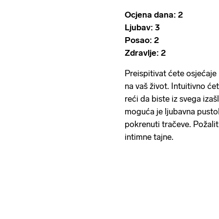
Ocjena dana: 2
Ljubav: 3
Posao: 2
Zdravlje: 2
Preispitivat ćete osjećaje 
na vaš život. Intuitivno ćet
reći da biste iz svega iza
moguća je ljubavna pustol
pokrenuti tračeve. Požalit
intimne tajne.