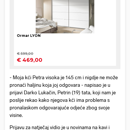
- Moja kći Petra visoka je 145 cm i nigdje ne može
pronaći haljinu koja joj odgovara - napisao je u
prijavi Darko Lukačin, Petrin (19) tata, koji nam je
poslije rekao kako njegova kći ima problema s
pronalaskom odgovarajuće odjeće zbog svoje
visine.
Prijavu za natječaj vidio je u novinama na kavi i