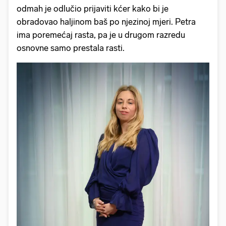
odmah je odlučio prijaviti kćer kako bi je
obradovao haljinom baš po njezinoj mjeri. Petra
ima poremećaj rasta, pa je u drugom razredu
osnovne samo prestala rasti.