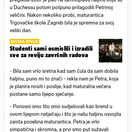
u Duchessu potom potpuno prilagodili Petrinoj
veličini. Nakon nekoliko probi, maturantica
Trgovačke škole Zagreb bila je spremna za svoj
veliki dan.
MODNA REVIJA
Studenti sami osmislili i izradili
sve za reviju završnih radova
- Bila sam vrlo sretna kad sam čula da sam dobila
haljinu, puno mi to znači - rekla nam je Petra, koja
je planira nositi i poslije, kad maturalna večera
postane samo lijepo sjećanje.
- Ponosni smo što smo sudjelovali kao brend u
ovom lijepom natječaju i što je našu haljinu osvojila
zaista posebna maturantica. Petra je vrlo
simpatična i skromna, a prvi smo put sužavali