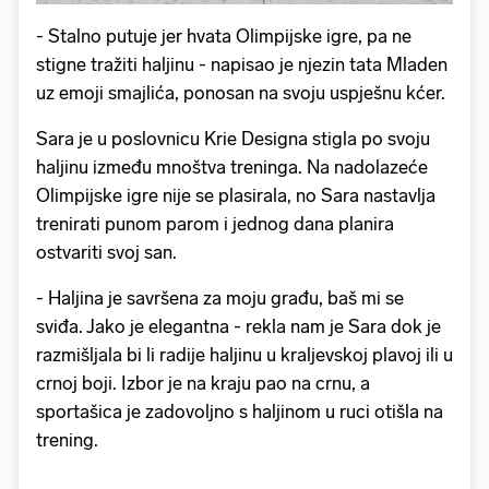
- Stalno putuje jer hvata Olimpijske igre, pa ne
stigne tražiti haljinu - napisao je njezin tata Mladen
uz emoji smajlića, ponosan na svoju uspješnu kćer.
Sara je u poslovnicu Krie Designa stigla po svoju
haljinu između mnoštva treninga. Na nadolazeće
Olimpijske igre nije se plasirala, no Sara nastavlja
trenirati punom parom i jednog dana planira
ostvariti svoj san.
- Haljina je savršena za moju građu, baš mi se
sviđa. Jako je elegantna - rekla nam je Sara dok je
razmišljala bi li radije haljinu u kraljevskoj plavoj ili u
crnoj boji. Izbor je na kraju pao na crnu, a
sportašica je zadovoljno s haljinom u ruci otišla na
trening.