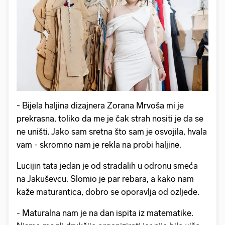
- Bijela haljina dizajnera Zorana Mrvoša mi je
prekrasna, toliko da me je čak strah nositi je da se
ne uništi. Jako sam sretna što sam je osvojila, hvala
vam - skromno nam je rekla na probi haljine.
Lucijin tata jedan je od stradalih u odronu smeća
na Jakuševcu. Slomio je par rebara, a kako nam
kaže maturantica, dobro se oporavlja od ozljede.
- Maturalna nam je na dan ispita iz matematike.