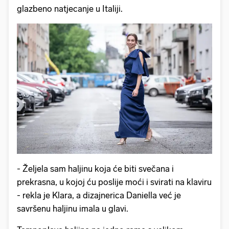
glazbeno natjecanje u Italiji.
- Željela sam haljinu koja će biti svečana i
prekrasna, u kojoj ću poslije moći i svirati na klaviru
- rekla je Klara, a dizajnerica Daniella već je
savršenu haljinu imala u glavi.