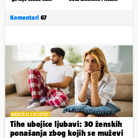
Komentari
67
RADITE LI I VI ISTO?
Tihe ubojice ljubavi: 30 ženskih
ponašanja zbog kojih se muževi