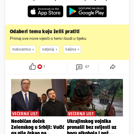
Odaberi temu koju želiš pratiti
Primaj sve nove vijesti o temi i budi u tijeku
maturantica
natječaj
haljina
1
67