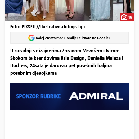
18
Foto: PIXSELL//Ilustrativna fotografija
Dodaj 24sata među omiljene izvore na Googleu
U suradnji s dizajnerima Zoranom Mrvošem i Ivicom
Skokom te brendovima Krie Design, Daniella Maleza i
Duchess, 24sata je darovao pet posebnih haljina
posebnim djevojkama