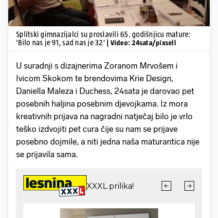
Splitski gimnazijalci su proslavili 65. godišnjicu mature:
'Bilo nas je 91, sad nas je 32'
| Video: 24sata/pixsell
U suradnji s dizajnerima Zoranom Mrvošem i
Ivicom Skokom te brendovima Krie Design,
Daniella Maleza i Duchess, 24sata je darovao pet
posebnih haljina posebnim djevojkama. Iz mora
kreativnih prijava na nagradni natječaj bilo je vrlo
teško izdvojiti pet cura čije su nam se prijave
posebno dojmile, a niti jedna naša maturantica nije
se prijavila sama.