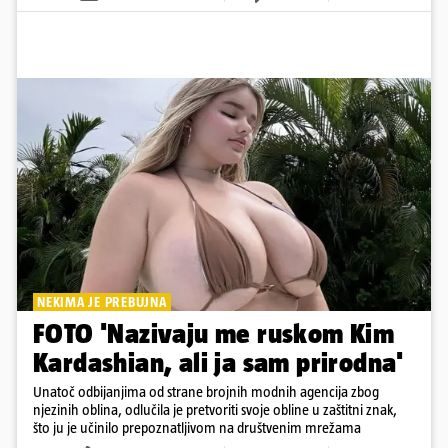
NEKIMA JE PREBUJNA
FOTO 'Nazivaju me ruskom Kim
Kardashian, ali ja sam prirodna'
Unatoč odbijanjima od strane brojnih modnih agencija zbog
njezinih oblina, odlučila je pretvoriti svoje obline u zaštitni znak,
što ju je učinilo prepoznatljivom na društvenim mrežama