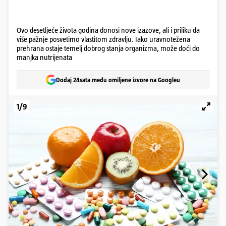
Ovo desetljeće života godina donosi nove izazove, ali i priliku da
više pažnje posvetimo vlastitom zdravlju. Iako uravnotežena
prehrana ostaje temelj dobrog stanja organizma, može doći do
manjka nutrijenata
Dodaj 24sata među omiljene izvore na Googleu
1/9