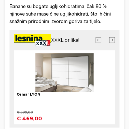
Banane su bogate ugljikohidratima, čak 80 %
njihove suhe mase čine ugljikohidrati, što ih čini
snažnim prirodnim izvorom goriva za tijelo.