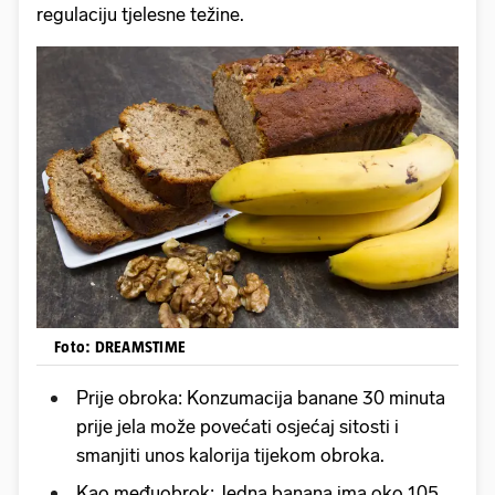
regulaciju tjelesne težine.
Foto: DREAMSTIME
Prije obroka: Konzumacija banane 30 minuta
prije jela može povećati osjećaj sitosti i
smanjiti unos kalorija tijekom obroka.
Kao međuobrok: Jedna banana ima oko 105