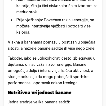
kalorija, što ju čini niskokaloričnim izborom za
međuobrok.
Prije vježbanja: Povećava razinu energije, pa
možete intenzivnije vježbati i potrošiti više
kalorija.
Vlakna u bananama pomažu u postizanju osjećaja
sitosti, a nezrele banane sadrže ih više nego zrele.
Također, iako se ugljikohidrati često izbjegavaju u
dijetama, oni su važan izvor energije. Banane
omogućuju dulju i intenzivniju fizičku aktivnost, a
studije pokazuju da mogu poboljšati sportske
performanse i oporavak nakon treninga.
Nutritivna vrijednost banane
Jedna srednje velika banana sadrži: