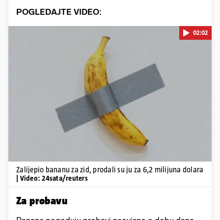
POGLEDAJTE VIDEO:
02:02
Pokretanje videa...
Zalijepio bananu za zid, prodali su ju za 6,2 milijuna dolara
| Video: 24sata/reuters
Za probavu