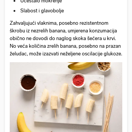
Učestalo mokrenje
Slabost i glavobolje
Zahvaljujući vlaknima, posebno rezistentnom
škrobu iz nezrelih banana, umjerena konzumacija
obično ne dovodi do naglog skoka šećera u krvi.
No veća količina zrelih banana, posebno na prazan
želudac, može izazvati neželjene oscilacije glukoze.