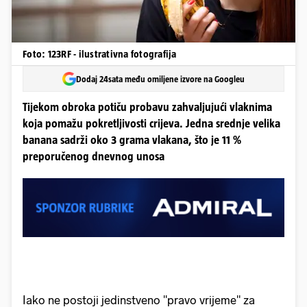
Foto: 123RF - ilustrativna fotografija
Dodaj 24sata među omiljene izvore na Googleu
Tijekom obroka potiču probavu zahvaljujući vlaknima
koja pomažu pokretljivosti crijeva. Jedna srednje velika
banana sadrži oko 3 grama vlakana, što je 11 %
preporučenog dnevnog unosa
Iako ne postoji jedinstveno "pravo vrijeme" za