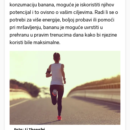
konzumaciju banana, moguće je iskoristiti njihov
potencijal i to ovisno o vašim ciljevima. Radi li se o
potrebi za više energije, boljoj probavi ili pomoći
pri mršavljenju, bananu je moguće uvrstiti u
prehranu u pravim trenucima dana kako bi njezine
koristi bile maksimalne.
Foto: Li Zhongfei