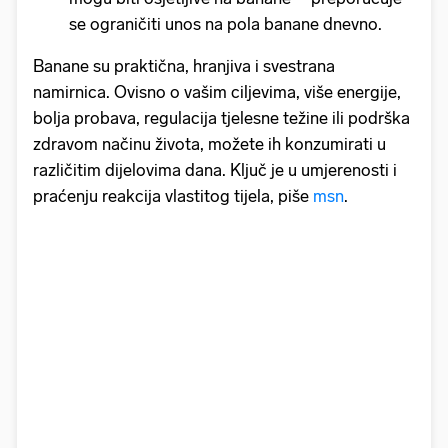
se ograničiti unos na pola banane dnevno.
Banane su praktična, hranjiva i svestrana
namirnica. Ovisno o vašim ciljevima, više energije,
bolja probava, regulacija tjelesne težine ili podrška
zdravom načinu života, možete ih konzumirati u
različitim dijelovima dana. Ključ je u umjerenosti i
praćenju reakcija vlastitog tijela, piše
msn
.