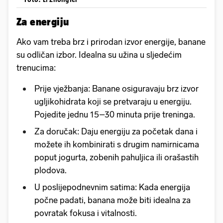
Za energiju
Ako vam treba brz i prirodan izvor energije, banane
su odličan izbor. Idealna su užina u sljedećim
trenucima:
Prije vježbanja: Banane osiguravaju brz izvor
ugljikohidrata koji se pretvaraju u energiju.
Pojedite jednu 15–30 minuta prije treninga.
Za doručak: Daju energiju za početak dana i
možete ih kombinirati s drugim namirnicama
poput jogurta, zobenih pahuljica ili orašastih
plodova.
U poslijepodnevnim satima: Kada energija
počne padati, banana može biti idealna za
povratak fokusa i vitalnosti.