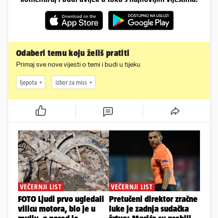
Odaberi temu koju želiš pratiti
Primaj sve nove vijesti o temi i budi u tijeku
ljepota
izbor za miss