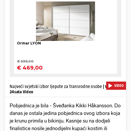
VIDEO
Najveći svjetski izbor ljepote za transrodne osobe
| Video:
24sata Video
Pobjednica je bila - Šveđanka Kikki Håkansson. Do
danas je ostala jedina pobjednica ovog izbora koja
je krunu primila u bikiniju. Kasnije su na dodjeli
finalistice nosile jednodijelni kupaći kostim ili