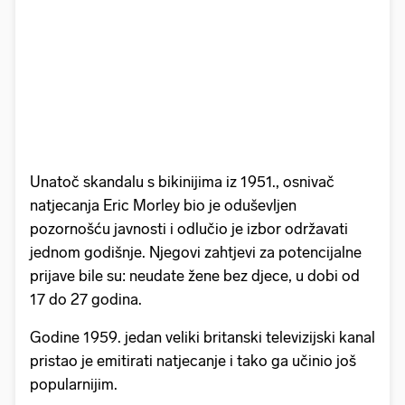
Unatoč skandalu s bikinijima iz 1951., osnivač
natjecanja Eric Morley bio je oduševljen
pozornošću javnosti i odlučio je izbor održavati
jednom godišnje. Njegovi zahtjevi za potencijalne
prijave bile su: neudate žene bez djece, u dobi od
17 do 27 godina.
Godine 1959. jedan veliki britanski televizijski kanal
pristao je emitirati natjecanje i tako ga učinio još
popularnijim.