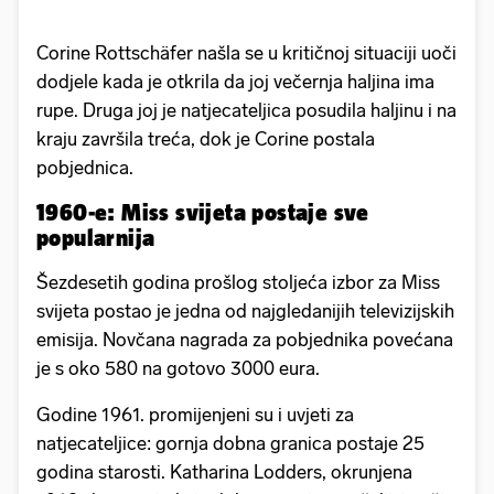
Corine Rottschäfer našla se u kritičnoj situaciji uoči
dodjele kada je otkrila da joj večernja haljina ima
rupe. Druga joj je natjecateljica posudila haljinu i na
kraju završila treća, dok je Corine postala
pobjednica.
1960-e: Miss svijeta postaje sve
popularnija
Šezdesetih godina prošlog stoljeća izbor za Miss
svijeta postao je jedna od najgledanijih televizijskih
emisija. Novčana nagrada za pobjednika povećana
je s oko 580 na gotovo 3000 eura.
Godine 1961. promijenjeni su i uvjeti za
natjecateljice: gornja dobna granica postaje 25
godina starosti. Katharina Lodders, okrunjena