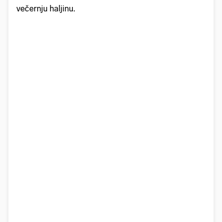
večernju haljinu.