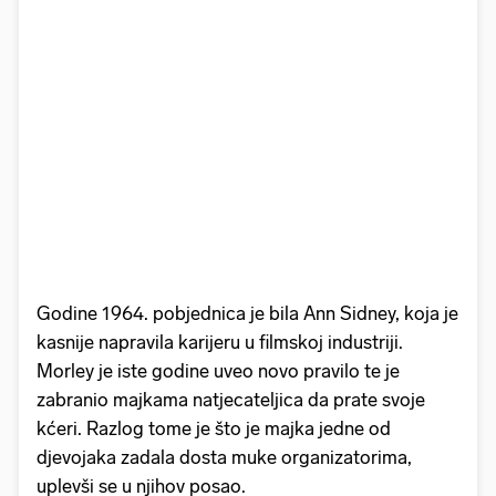
Godine 1964. pobjednica je bila Ann Sidney, koja je
kasnije napravila karijeru u filmskoj industriji.
Morley je iste godine uveo novo pravilo te je
zabranio majkama natjecateljica da prate svoje
kćeri. Razlog tome je što je majka jedne od
djevojaka zadala dosta muke organizatorima,
uplevši se u njihov posao.