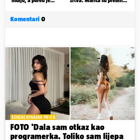
Komentari
0
SENZACIONALNA PRIČA
FOTO 'Dala sam otkaz kao
programerka. Toliko sam lijepa