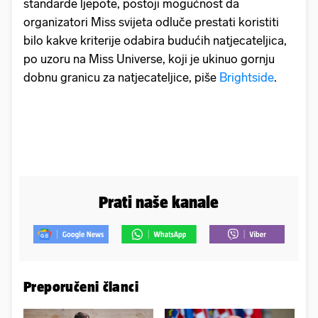
standarde ljepote, postoji mogućnost da
organizatori Miss svijeta odluče prestati koristiti
bilo kakve kriterije odabira budućih natjecateljica,
po uzoru na Miss Universe, koji je ukinuo gornju
dobnu granicu za natjecateljice, piše
Brightside
.
Prati naše kanale
Preporučeni članci