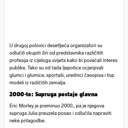
U drugoj polovici desetljeća organizatori su
odlučili okupiti žiri od predstavnika različitih
profesija iz cijeloga svijeta kako bi povećali interes
publike. Tako su od tada ljepotice ocjenjivali
glumci i glumice, sportaši, urednici časopisa i top
modeli iz različitih zemalja.
2000-te: Supruga postaje glavna
Eric Morley je preminuo 2000., pa je njegova
supruga Julia preuzela posao i odlučila napraviti
neke prilagodbe.