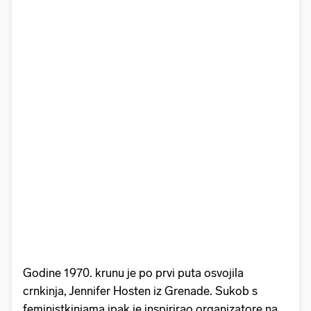
Godine 1970. krunu je po prvi puta osvojila
crnkinja, Jennifer Hosten iz Grenade. Sukob s
feministkinjama ipak je inspirirao organizatore na