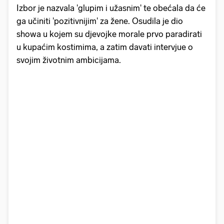
Izbor je nazvala 'glupim i užasnim' te obećala da će
ga učiniti 'pozitivnijim' za žene. Osudila je dio
showa u kojem su djevojke morale prvo paradirati
u kupaćim kostimima, a zatim davati intervjue o
svojim životnim ambicijama.