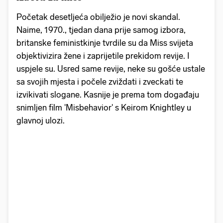
Početak desetljeća obilježio je novi skandal.
Naime, 1970., tjedan dana prije samog izbora,
britanske feministkinje tvrdile su da Miss svijeta
objektivizira žene i zaprijetile prekidom revije. I
uspjele su. Usred same revije, neke su gošće ustale
sa svojih mjesta i počele zviždati i zveckati te
izvikivati slogane. Kasnije je prema tom događaju
snimljen film 'Misbehavior' s Keirom Knightley u
glavnoj ulozi.