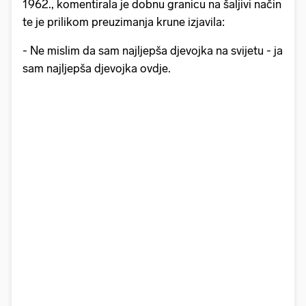
1962., komentirala je dobnu granicu na šaljivi način
te je prilikom preuzimanja krune izjavila:
- Ne mislim da sam najljepša djevojka na svijetu - ja
sam najljepša djevojka ovdje.