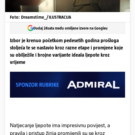
Foto: Dreamstime_/ILUSTRACIJA
Dodaj 24sata među omiljene izvore na Googleu
Izbor je krenuo početkom pedesetih godina prošloga
stoljeća te se nastavio kroz razne etape i promjene koje
su obilježile i brojne varijante ideala ljepote kroz
vrijeme
Natjecanje ljepote ima impresivnu povijest, a
pravila i pristup žirija promijenili su se kroz