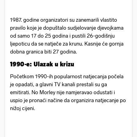
1987. godine organizatori su zanemarili vlastito
pravilo koje je dopuštalo sudjelovanje djevojkama
od samo 17 do 25 godina i pustili 26-godišnju
ljepoticu da se natječe za krunu. Kasnije će gornja
dobna granica biti 27 godina.
1990-e: Ulazak u krizu
Početkom 1990-ih popularnost natjecanja počela
je opadati, a glavni TV kanali prestali su ga
emitirati. No Morley nije namjeravao odustati i
uspio je pronaći načine da organizira natjecanje po
nižoj cijeni.