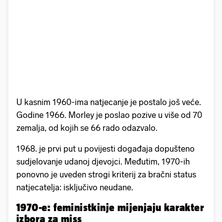
U kasnim 1960-ima natjecanje je postalo još veće.
Godine 1966. Morley je poslao pozive u više od 70
zemalja, od kojih se 66 rado odazvalo.
1968. je prvi put u povijesti događaja dopušteno
sudjelovanje udanoj djevojci. Međutim, 1970-ih
ponovno je uveden strogi kriterij za bračni status
natjecatelja: isključivo neudane.
1970-e: feministkinje mijenjaju karakter
izbora za miss