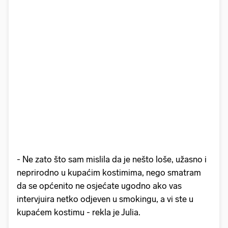
- Ne zato što sam mislila da je nešto loše, užasno i
neprirodno u kupaćim kostimima, nego smatram
da se općenito ne osjećate ugodno ako vas
intervjuira netko odjeven u smokingu, a vi ste u
kupaćem kostimu - rekla je Julia.