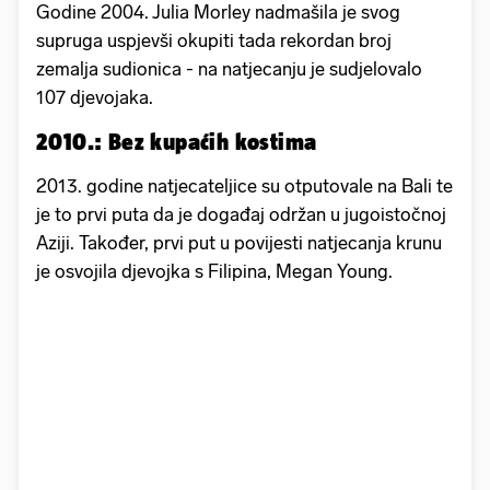
Godine 2004. Julia Morley nadmašila je svog
supruga uspjevši okupiti tada rekordan broj
zemalja sudionica - na natjecanju je sudjelovalo
107 djevojaka.
2010.: Bez kupaćih kostima
2013. godine natjecateljice su otputovale na Bali te
je to prvi puta da je događaj održan u jugoistočnoj
Aziji. Također, prvi put u povijesti natjecanja krunu
je osvojila djevojka s Filipina, Megan Young.