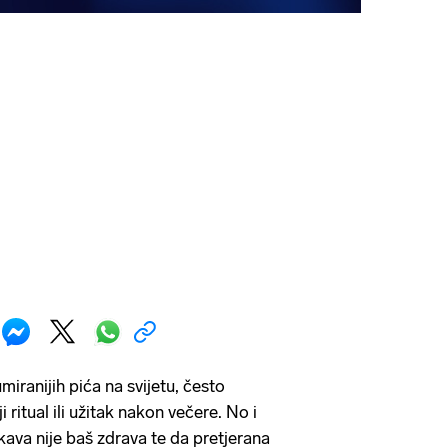
iranijih pića na svijetu, često
i ritual ili užitak nakon večere. No i
 kava nije baš zdrava te da pretjerana