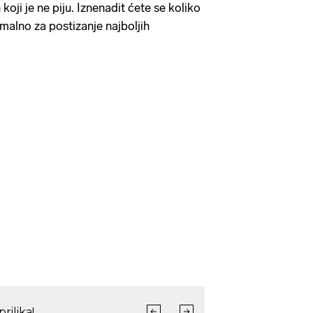
h koji je ne piju. Iznenadit ćete se koliko
malno za postizanje najboljih