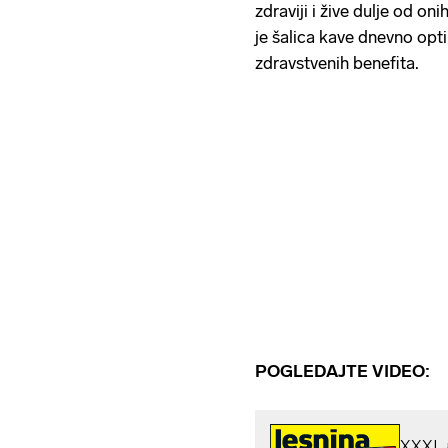
zdraviji i žive dulje od oni
je šalica kave dnevno opti
zdravstvenih benefita.
POGLEDAJTE VIDEO: