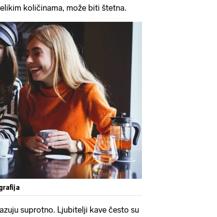
likim količinama, može biti štetna.
grafija
zuju suprotno. Ljubitelji kave često su