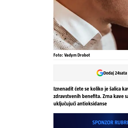
Foto: Vadym Drobot
Dodaj 24sata
Iznenadit ćete se koliko je šalica 
zdravstvenih benefita. Zrna kave 
uključujući antioksidanse