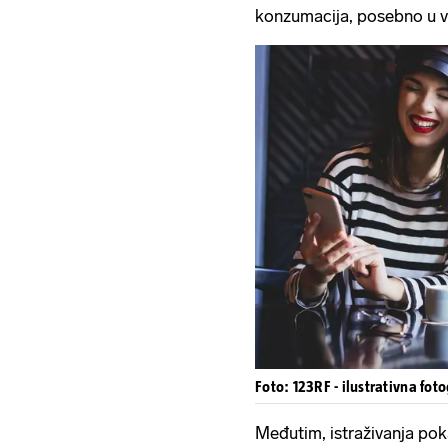
konzumacija, posebno u ve
Foto: 123RF - ilustrativna foto
Međutim, istraživanja poka