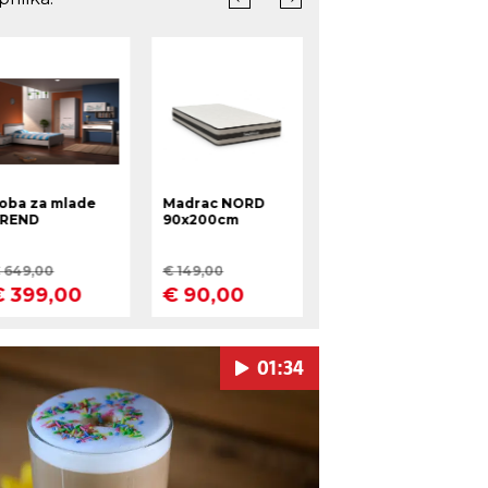
01:34