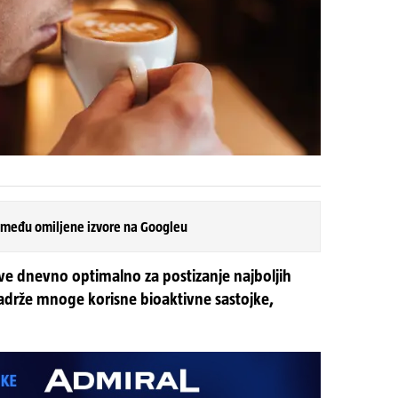
 među omiljene izvore na Googleu
kave dnevno optimalno za postizanje najboljih
sadrže mnoge korisne bioaktivne sastojke,