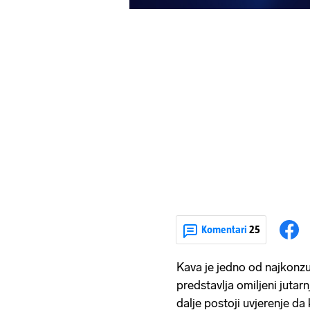
Komentari
25
Kava je jedno od najkonzum
predstavlja omiljeni jutarnj
dalje postoji uvjerenje da