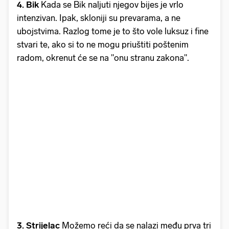
4. Bik
Kada se Bik naljuti njegov bijes je vrlo
intenzivan. Ipak, skloniji su prevarama, a ne
ubojstvima. Razlog tome je to što vole luksuz i fine
stvari te, ako si to ne mogu priuštiti poštenim
radom, okrenut će se na "onu stranu zakona".
3. Strijelac
Možemo reći da se nalazi među prva tri