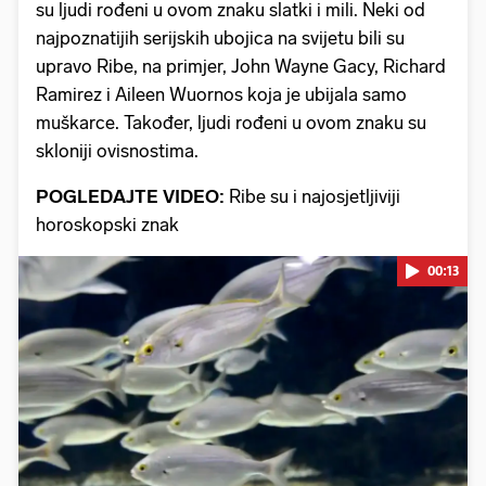
su ljudi rođeni u ovom znaku slatki i mili. Neki od
najpoznatijih serijskih ubojica na svijetu bili su
upravo Ribe, na primjer, John Wayne Gacy, Richard
Ramirez i Aileen Wuornos koja je ubijala samo
muškarce. Također, ljudi rođeni u ovom znaku su
skloniji ovisnostima.
POGLEDAJTE VIDEO:
Ribe su i najosjetljiviji
horoskopski znak
00:13
Pokretanje videa...