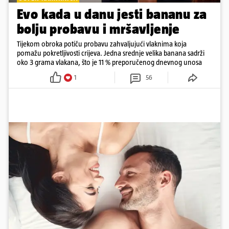
Evo kada u danu jesti bananu za
bolju probavu i mršavljenje
Tijekom obroka potiču probavu zahvaljujući vlaknima koja
pomažu pokretljivosti crijeva. Jedna srednje velika banana sadrži
oko 3 grama vlakana, što je 11 % preporučenog dnevnog unosa
1
56