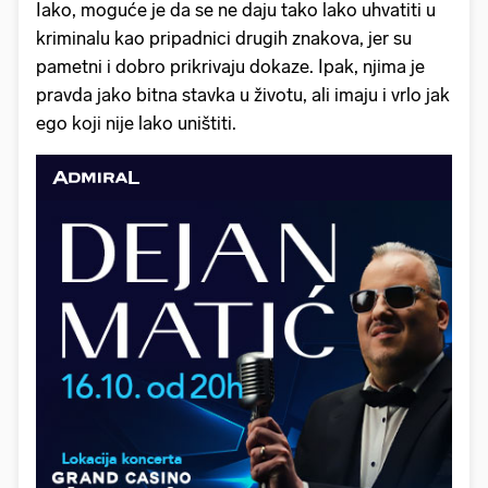
Iako, moguće je da se ne daju tako lako uhvatiti u
kriminalu kao pripadnici drugih znakova, jer su
pametni i dobro prikrivaju dokaze. Ipak, njima je
pravda jako bitna stavka u životu, ali imaju i vrlo jak
ego koji nije lako uništiti.