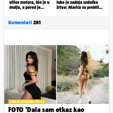
Komentari
281
SENZACIONALNA PRIČA
FOTO 'Dala sam otkaz kao