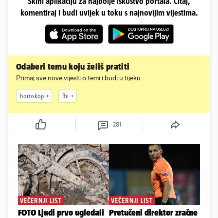
Skini aplikaciju za najbolje iskustvo portala. Čitaj,
komentiraj i budi uvijek u toku s najnovijim vijestima.
Odaberi temu koju želiš pratiti
Primaj sve nove vijesti o temi i budi u tijeku
horoskop
fbi
281