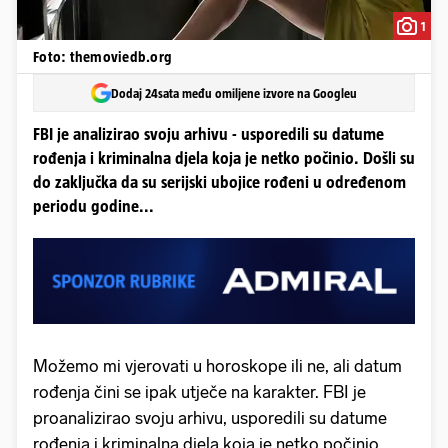
1
Foto: themoviedb.org
Dodaj 24sata među omiljene izvore na Googleu
FBI je analizirao svoju arhivu - usporedili su datume
rođenja i kriminalna djela koja je netko počinio. Došli su
do zaključka da su serijski ubojice rođeni u određenom
periodu godine...
Možemo mi vjerovati u horoskope ili ne, ali datum
rođenja čini se ipak utječe na karakter. FBI je
proanalizirao svoju arhivu, usporedili su datume
rođenja i kriminalna djela koja je netko počinio.