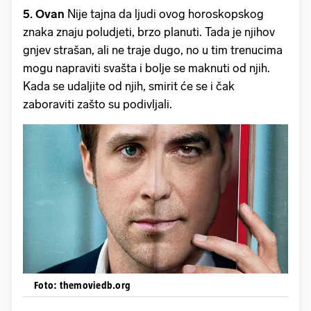
5. Ovan
Nije tajna da ljudi ovog horoskopskog
znaka znaju poludjeti, brzo planuti. Tada je njihov
gnjev strašan, ali ne traje dugo, no u tim trenucima
mogu napraviti svašta i bolje se maknuti od njih.
Kada se udaljite od njih, smirit će se i čak
zaboraviti zašto su podivljali.
Foto: themoviedb.org