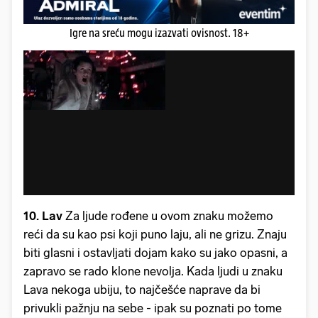
Igre na sreću mogu izazvati ovisnost. 18+
10. Lav
Za ljude rođene u ovom znaku možemo
reći da su kao psi koji puno laju, ali ne grizu. Znaju
biti glasni i ostavljati dojam kako su jako opasni, a
zapravo se rado klone nevolja. Kada ljudi u znaku
Lava nekoga ubiju, to najčešće naprave da bi
privukli pažnju na sebe - ipak su poznati po tome