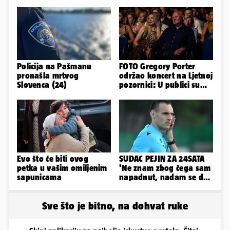
Policija na Pašmanu
FOTO Gregory Porter
pronašla mrtvog
održao koncert na Ljetnoj
Slovenca (24)
pozornici: U publici su
bili Mateša i Blanka
Evo što će biti ovog
SUDAC PEJIN ZA 24SATA
petka u vašim omiljenim
'Ne znam zbog čega sam
sapunicama
napadnut, nadam se da
će ih policija naći'
Sve što je bitno, na dohvat ruke