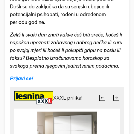
Došli su do zaključka da su serijski ubojice ili
potencijalni psihopati, rođeni u određenom
periodu godine.
Želiš li svaki dan znati kakve ćeš biti sreće, hoćeš li
napokon upoznati zabavnog i dobrog dečka ili curu
po svojoj mjeri ili hoćeš li pokupiti gripu na poslu ili
faksu? Besplatno izračunavamo horoskop za
svakoga prema njegovim jedinstvenim podacima.
Prijavi se!