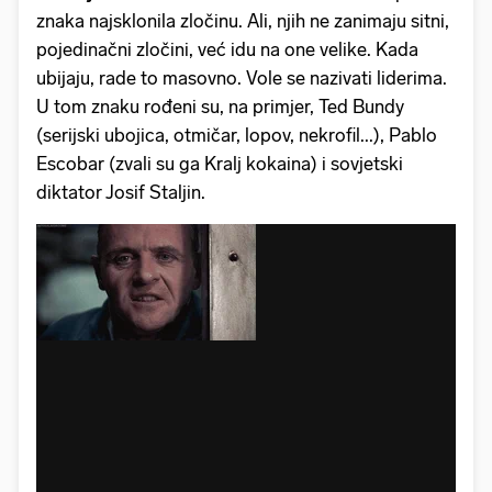
znaka najsklonila zločinu. Ali, njih ne zanimaju sitni,
pojedinačni zločini, već idu na one velike. Kada
ubijaju, rade to masovno. Vole se nazivati liderima.
U tom znaku rođeni su, na primjer, Ted Bundy
(serijski ubojica, otmičar, lopov, nekrofil...), Pablo
Escobar (zvali su ga Kralj kokaina) i sovjetski
diktator Josif Staljin.