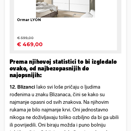
Prema njihovoj statistici to bi izgledalo
ovako, od najbezopasnijih do
najopsnijih:
12. Blizanci
Iako svi loše pričaju o ljudima
rođenima u znaku Blizanaca, čini se kako su
najmanje opasni od svih znakova. Na njihovim
rukama je bilo najmanje krvi. Oni jednostavno
nikoga ne doživljavaju toliko ozbiljno da bi ga ubili
ili povrijedili. Oni biraju možda i puno bolniju