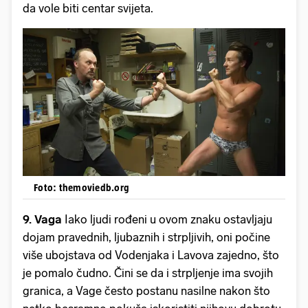
da vole biti centar svijeta.
Foto: themoviedb.org
9. Vaga
Iako ljudi rođeni u ovom znaku ostavljaju
dojam pravednih, ljubaznih i strpljivih, oni počine
više ubojstava od Vodenjaka i Lavova zajedno, što
je pomalo čudno. Čini se da i strpljenje ima svojih
granica, a Vage često postanu nasilne nakon što