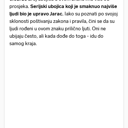
prosjeka.
Serijski ubojica koji je smaknuo najviše
ljudi bio je upravo Jarac.
Iako su poznati po svojoj
sklonosti poštivanju zakona i pravila, čini se da su
ljudi rođeni u ovom znaku prilično ljuti. Oni ne
ubijaju često, ali kada dođe do toga - idu do
samog kraja.