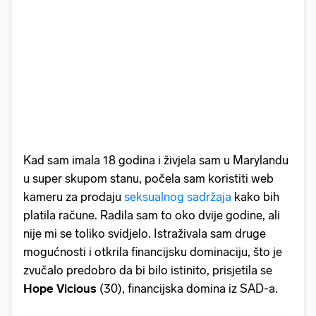
Kad sam imala 18 godina i živjela sam u Marylandu
u super skupom stanu, počela sam koristiti web
kameru za prodaju
seksualnog sadržaja
kako bih
platila račune. Radila sam to oko dvije godine, ali
nije mi se toliko svidjelo. Istraživala sam druge
mogućnosti i otkrila financijsku dominaciju, što je
zvučalo predobro da bi bilo istinito, prisjetila se
Hope Vicious
(30), financijska domina iz SAD-a.