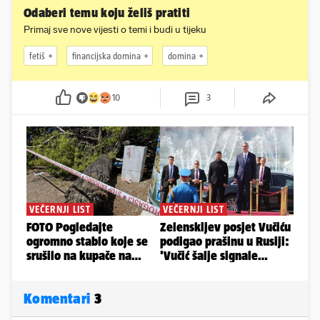
Odaberi temu koju želiš pratiti
Primaj sve nove vijesti o temi i budi u tijeku
fetiš
financijska domina
domina
10
3
Komentari
3