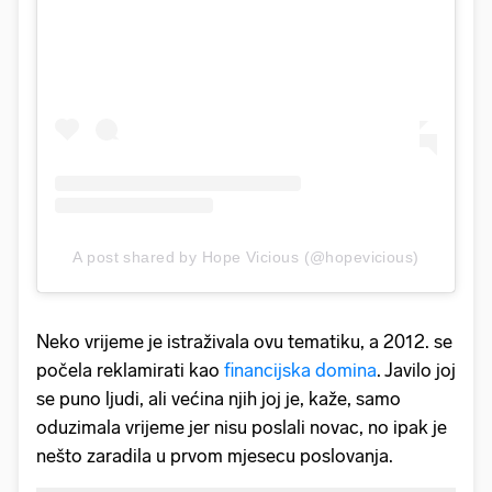
A post shared by Hope Vicious (@hopevicious)
Neko vrijeme je istraživala ovu tematiku, a 2012. se
počela reklamirati kao
financijska domina
. Javilo joj
se puno ljudi, ali većina njih joj je, kaže, samo
oduzimala vrijeme jer nisu poslali novac, no ipak je
nešto zaradila u prvom mjesecu poslovanja.