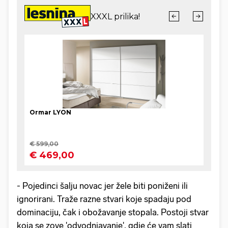
- Pojedinci šalju novac jer žele biti poniženi ili
ignorirani. Traže razne stvari koje spadaju pod
dominaciju, čak i obožavanje stopala. Postoji stvar
koja se zove 'odvodnjavanje', gdje će vam slati