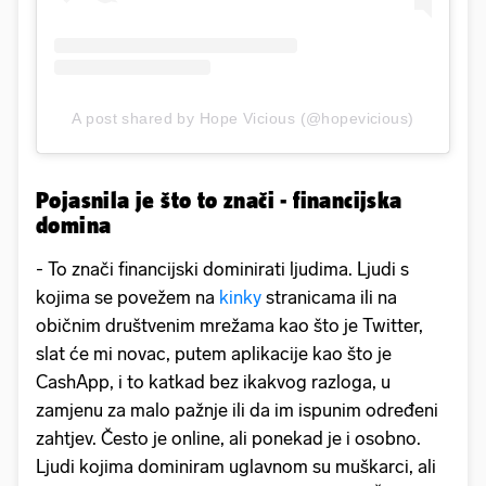
A post shared by Hope Vicious (@hopevicious)
Pojasnila je što to znači - financijska
domina
- To znači financijski dominirati ljudima. Ljudi s
kojima se povežem na
kinky
stranicama ili na
običnim društvenim mrežama kao što je Twitter,
slat će mi novac, putem aplikacije kao što je
CashApp, i to katkad bez ikakvog razloga, u
zamjenu za malo pažnje ili da im ispunim određeni
zahtjev. Često je online, ali ponekad je i osobno.
Ljudi kojima dominiram uglavnom su muškarci, ali