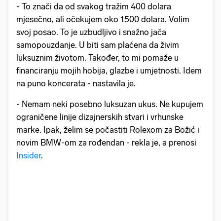
- To znači da od svakog tražim 400 dolara
mjesečno, ali očekujem oko 1500 dolara. Volim
svoj posao. To je uzbudljivo i snažno jača
samopouzdanje. U biti sam plaćena da živim
luksuznim životom. Također, to mi pomaže u
financiranju mojih hobija, glazbe i umjetnosti. Idem
na puno koncerata - nastavila je.
- Nemam neki posebno luksuzan ukus. Ne kupujem
ograničene linije dizajnerskih stvari i vrhunske
marke. Ipak, želim se počastiti Rolexom za Božić i
novim BMW-om za rođendan - rekla je, a prenosi
Insider
.