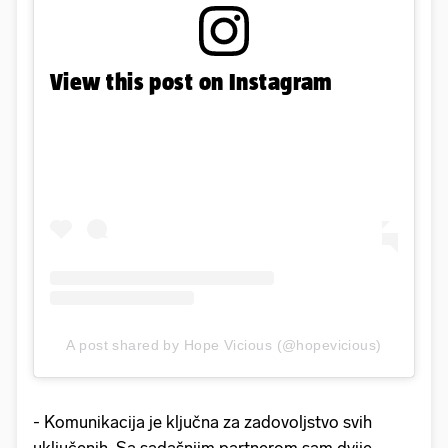
View this post on Instagram
A post shared by Hope Vicious (@hopevicious)
- Komunikacija je ključna za zadovoljstvo svih