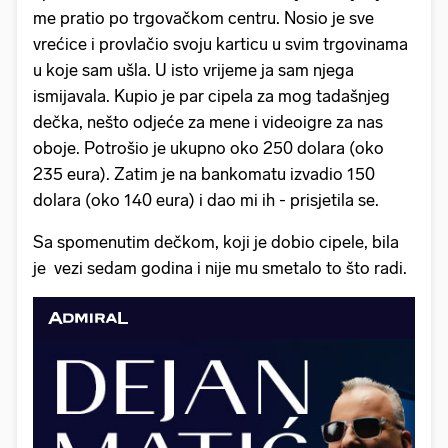
me pratio po trgovačkom centru. Nosio je sve
vrećice i provlačio svoju karticu u svim trgovinama
u koje sam ušla. U isto vrijeme ja sam njega
ismijavala. Kupio je par cipela za mog tadašnjeg
dečka, nešto odjeće za mene i videoigre za nas
oboje. Potrošio je ukupno oko 250 dolara (oko
235 eura). Zatim je na bankomatu izvadio 150
dolara (oko 140 eura) i dao mi ih - prisjetila se.
Sa spomenutim dečkom, koji je dobio cipele, bila
je vezi sedam godina i nije mu smetalo to što radi.