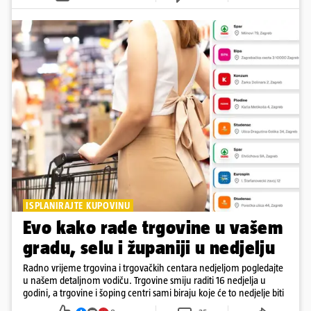
ISPLANIRAJTE KUPOVINU
Evo kako rade trgovine u vašem
gradu, selu i županiji u nedjelju
Radno vrijeme trgovina i trgovačkih centara nedjeljom pogledajte
u našem detaljnom vodiču. Trgovine smiju raditi 16 nedjelja u
godini, a trgovine i šoping centri sami biraju koje će to nedjelje biti