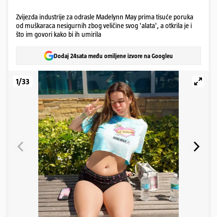
Zvijezda industrije za odrasle Madelynn May prima tisuće poruka
od muškaraca nesigurnih zbog veličine svog 'alata', a otkrila je i
što im govori kako bi ih umirila
Dodaj 24sata među omiljene izvore na Googleu
1/33