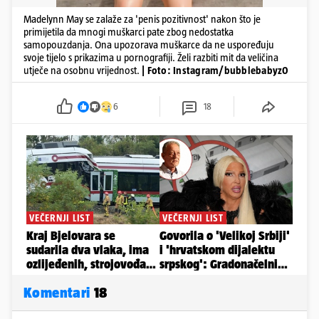
Madelynn May se zalaže za 'penis pozitivnost' nakon što je
primijetila da mnogi muškarci pate zbog nedostatka
samopouzdanja. Ona upozorava muškarce da ne uspoređuju
svoje tijelo s prikazima u pornografiji. Želi razbiti mit da veličina
utječe na osobnu vrijednost.
| Foto: Instagram/bubblebabyz0
6
18
Komentari
18