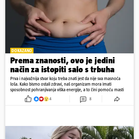
DOKAZANO
Prema znanosti, ovo je jedini
način za istopiti salo s trbuha
Prva i najvažnija stvar koju treba znati jest da nije sva masnoća
loša. Kako bismo ostali zdravi, naš organizam mora imati
sposobnost pohranjivanja viška energije, a to čini pomoću masti
4
8