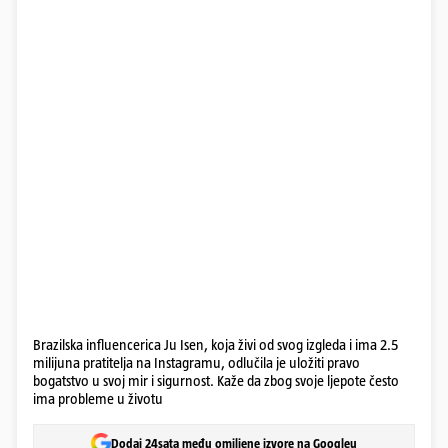
Brazilska influencerica Ju Isen, koja živi od svog izgleda i ima 2.5
milijuna pratitelja na Instagramu, odlučila je uložiti pravo
bogatstvo u svoj mir i sigurnost. Kaže da zbog svoje ljepote često
ima probleme u životu
Dodaj 24sata među omiljene izvore na Googleu