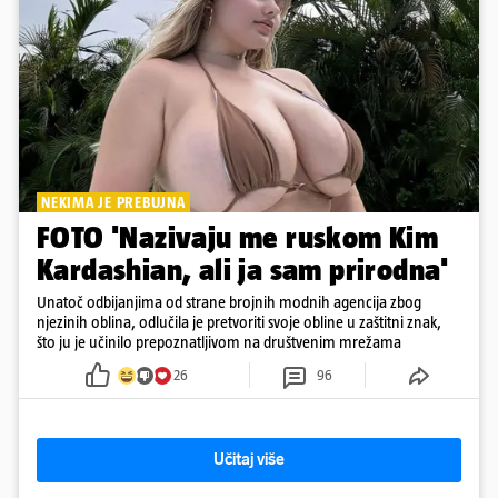
NEKIMA JE PREBUJNA
FOTO 'Nazivaju me ruskom Kim
Kardashian, ali ja sam prirodna'
Unatoč odbijanjima od strane brojnih modnih agencija zbog
njezinih oblina, odlučila je pretvoriti svoje obline u zaštitni znak,
što ju je učinilo prepoznatljivom na društvenim mrežama
26
96
Učitaj više