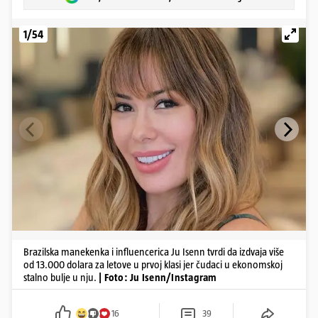
1/54
Brazilska manekenka i influencerica Ju Isenn tvrdi da izdvaja više
od 13.000 dolara za letove u prvoj klasi jer čudaci u ekonomskoj
stalno bulje u nju.
| Foto: Ju Isenn/Instagram
16
39