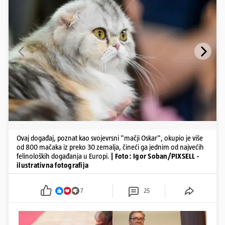
Ovaj događaj, poznat kao svojevrsni "mačji Oskar", okupio je više
od 800 mačaka iz preko 30 zemalja, čineći ga jednim od najvećih
felinoloških događanja u Europi.
| Foto: Igor Soban/PIXSELL -
ilustrativna fotografija
7
25