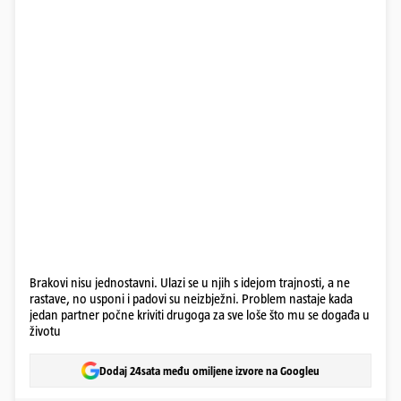
Brakovi nisu jednostavni. Ulazi se u njih s idejom trajnosti, a ne
rastave, no usponi i padovi su neizbježni. Problem nastaje kada
jedan partner počne kriviti drugoga za sve loše što mu se događa u
životu
Dodaj 24sata među omiljene izvore na Googleu