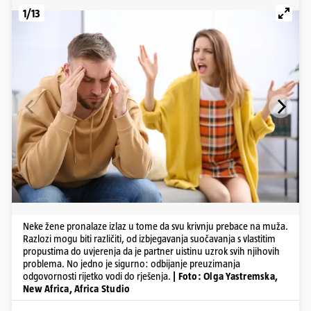
1/13
Neke žene pronalaze izlaz u tome da svu krivnju prebace na muža.
Razlozi mogu biti različiti, od izbjegavanja suočavanja s vlastitim
propustima do uvjerenja da je partner uistinu uzrok svih njihovih
problema. No jedno je sigurno: odbijanje preuzimanja
odgovornosti rijetko vodi do rješenja.
| Foto: Olga Yastremska,
New Africa, Africa Studio