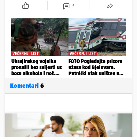
6
Komentari
6