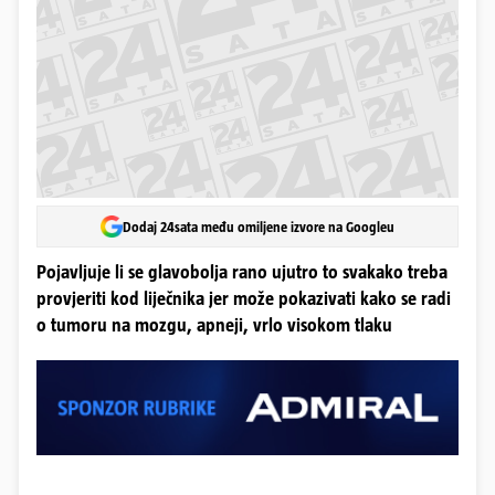
Dodaj 24sata među omiljene izvore na Googleu
Pojavljuje li se glavobolja rano ujutro to svakako treba
provjeriti kod liječnika jer može pokazivati kako se radi
o tumoru na mozgu, apneji, vrlo visokom tlaku