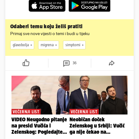
Odaberi temu koju želiš pratiti
Primaj sve nove vijesti o temi i budi u tijeku
glavobolja
migrena
simptomi
36