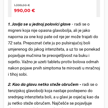
1. Javlja se u jednoj polovici glave
- radi se o
migreni koja nije opasna glavobolja, ali je jako
naporna za one koji pate od nje jer može trajati do
72 sata. Prepoznat ćete ju po pulsirajućoj boli
umjerenog do jakog intenziteta, a uz to se ponekad
pojavljuje mučnina te preosjetljivost na buku i
svjetlo. Važno je uzeti tabletu protiv bolova odmah
nakon pojave prvih simptoma te mirovati u mračnoj
i tihoj sobi.
2. Kao da glavu netko steže obručem
-
radi se o
tenzijskoj glavobolji koja nastaje postepeno do
srednjeg intenziteta boli, a u glavi je osjećaj kao da
ju netko steže obručem. Najčešće se pojavljuje