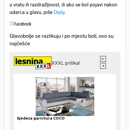
u
vratu ili razdražljivost, ili ako se bol pojavi nakon
udarca u glavu, piše
Diply
.
Facebook
Glavobolje se razlikuju i po mjestu boli, ovo su
najčešće