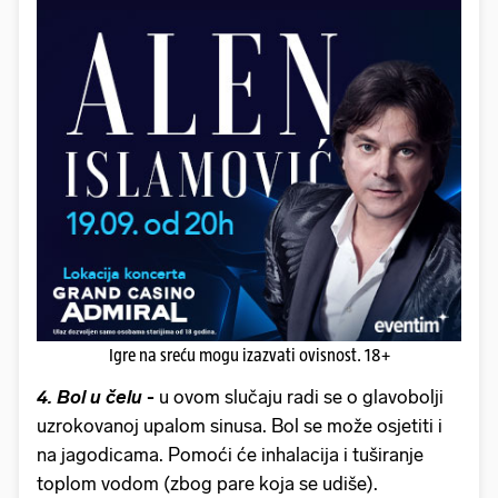
Igre na sreću mogu izazvati ovisnost. 18+
4. Bol u čelu
-
u ovom slučaju radi se o glavobolji
uzrokovanoj upalom sinusa. Bol se može osjetiti i
na jagodicama. Pomoći će inhalacija i tuširanje
toplom vodom (zbog pare koja se udiše).