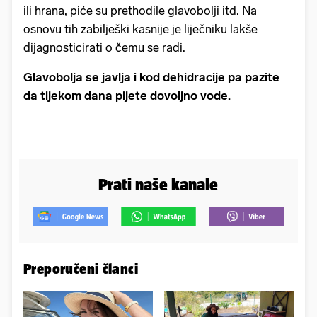
ili hrana, piće su prethodile glavobolji itd. Na
osnovu tih zabilješki kasnije je liječniku lakše
dijagnosticirati o čemu se radi.
Glavobolja se javlja i kod dehidracije pa pazite
da tijekom dana pijete dovoljno vode.
Prati naše kanale
Preporučeni članci