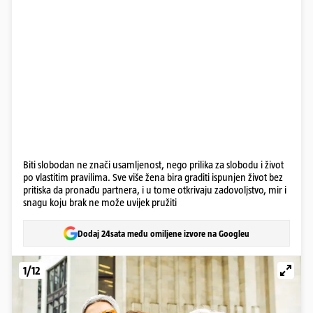
Biti slobodan ne znači usamljenost, nego prilika za slobodu i život
po vlastitim pravilima. Sve više žena bira graditi ispunjen život bez
pritiska da pronađu partnera, i u tome otkrivaju zadovoljstvo, mir i
snagu koju brak ne može uvijek pružiti
Dodaj 24sata među omiljene izvore na Googleu
1/12