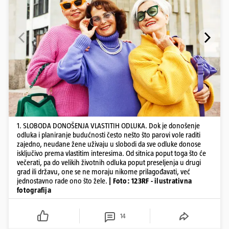
1. SLOBODA DONOŠENJA VLASTITIH ODLUKA. Dok je donošenje
odluka i planiranje budućnosti često nešto što parovi vole raditi
zajedno, neudane žene uživaju u slobodi da sve odluke donose
isključivo prema vlastitim interesima. Od sitnica poput toga što će
večerati, pa do velikih životnih odluka poput preseljenja u drugi
grad ili državu, one se ne moraju nikome prilagođavati, već
jednostavno rade ono što žele.
| Foto: 123RF - ilustrativna
fotografija
14