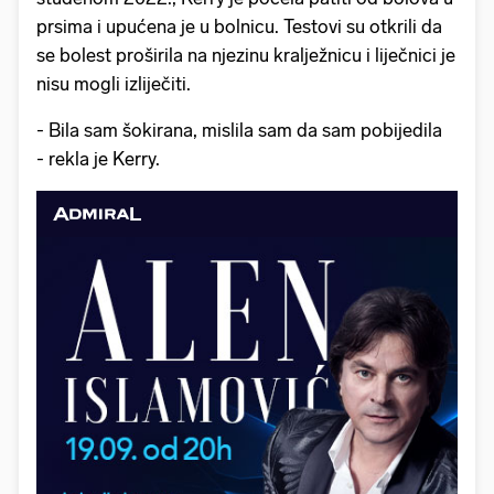
prsima i upućena je u bolnicu. Testovi su otkrili da
se bolest proširila na njezinu kralježnicu i liječnici je
nisu mogli izliječiti.
- Bila sam šokirana, mislila sam da sam pobijedila
- rekla je Kerry.