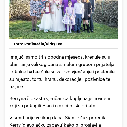
Foto: Profimedia/Kirby Lee
Imajući samo tri slobodna mjeseca, krenule su u
planiranje velikog dana s malom grupom prijatelja.
Lokalne tvrtke čule su za ovo vjenčanje i poklonile
su mjesto, tortu, hranu, dekoracije i pozivnice te
haljine...
Kerryna čipkasta vjenčanica kupljena je novcem
koji su prikupili Sian i njezini bliski prijatelji.
Vikend prije velikog dana, Sian je čak priredila
Kerry 'djevojačku zabavu' kako bi proslavila