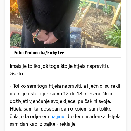
Foto: Profimedia/Kirby Lee
Imala je toliko još toga što je htjela napraviti u
životu.
- Toliko sam toga htjela napraviti, a liječnici su rekli
da mi je ostalo još samo 12 do 18 mjeseci. Neću
doživjeti vjenčanje svoje djece, pa čak ni svoje.
Htjela sam taj poseban dan o kojem sam toliko
čula, i da odjenem
haljinu
i budem mladenka. Htjela
sam dan kao iz bajke - rekla je.