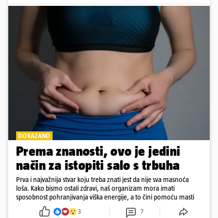
DOKAZANO
Prema znanosti, ovo je jedini
način za istopiti salo s trbuha
Prva i najvažnija stvar koju treba znati jest da nije sva masnoća
loša. Kako bismo ostali zdravi, naš organizam mora imati
sposobnost pohranjivanja viška energije, a to čini pomoću masti
3
7