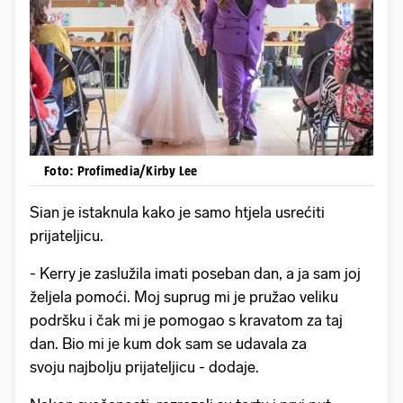
Foto: Profimedia/Kirby Lee
Sian je istaknula kako je samo htjela usrećiti
prijateljicu.
- Kerry je zaslužila imati poseban dan, a ja sam joj
željela pomoći. Moj suprug mi je pružao veliku
podršku i čak mi je pomogao s kravatom za taj
dan. Bio mi je kum dok sam se udavala za
svoju najbolju prijateljicu - dodaje.