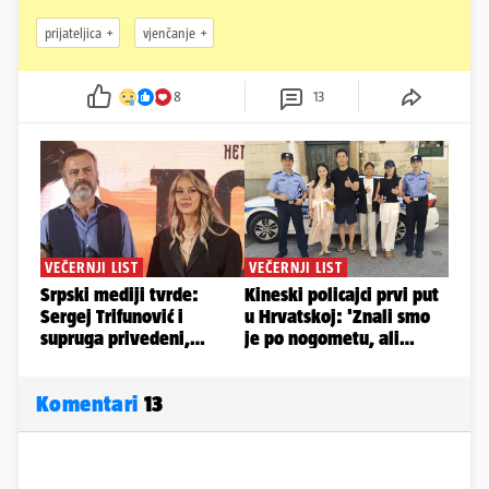
prijateljica
vjenčanje
8
13
Komentari
13