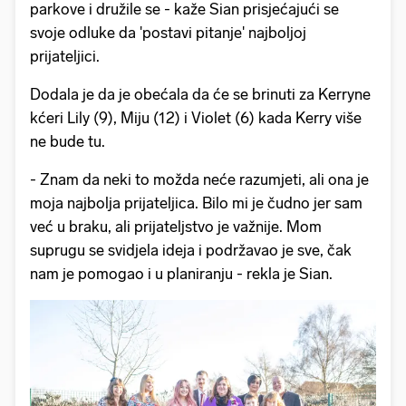
parkove i družile se - kaže Sian prisjećajući se
svoje odluke da 'postavi pitanje' najboljoj
prijateljici.
Dodala je da je obećala da će se brinuti za Kerryne
kćeri Lily (9), Miju (12) i Violet (6) kada Kerry više
ne bude tu.
- Znam da neki to možda neće razumjeti, ali ona je
moja najbolja prijateljica. Bilo mi je čudno jer sam
već u braku, ali prijateljstvo je važnije. Mom
suprugu se svidjela ideja i podržavao je sve, čak
nam je pomogao i u planiranju - rekla je Sian.