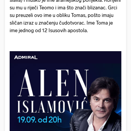
su mu u riječi Teomo i ima što znači blizanac. Grci
su preuzeli ovo ime u obliku Tomas, pošto imaju
sličan izraz u značenju čudotvorac. Ime Toma je
ime jednog od 12 Isusovih apostola.