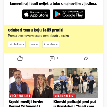
komentiraj i budi uvijek u toku s najnovijim vijestima.
Odaberi temu koju želiš pratiti
Primaj sve nove vijesti o temi i budi u tijeku
simbolika
ime
imendan
1