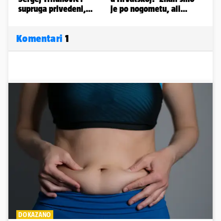
Komentari
1
DOKAZANO