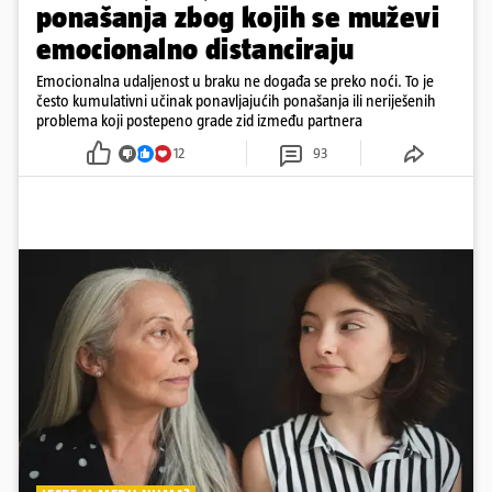
ponašanja zbog kojih se muževi
emocionalno distanciraju
Emocionalna udaljenost u braku ne događa se preko noći. To je
često kumulativni učinak ponavljajućih ponašanja ili neriješenih
problema koji postepeno grade zid između partnera
12
93