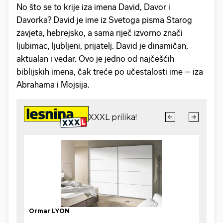
No što se to krije iza imena David, Davor i
Davorka? David je ime iz Svetoga pisma Starog
zavjeta, hebrejsko, a sama riječ izvorno znači
ljubimac, ljubljeni, prijatelj. David je dinamičan,
aktualan i vedar. Ovo je jedno od najčešćih
biblijskih imena, čak treće po učestalosti ime – iza
Abrahama i Mojsija.