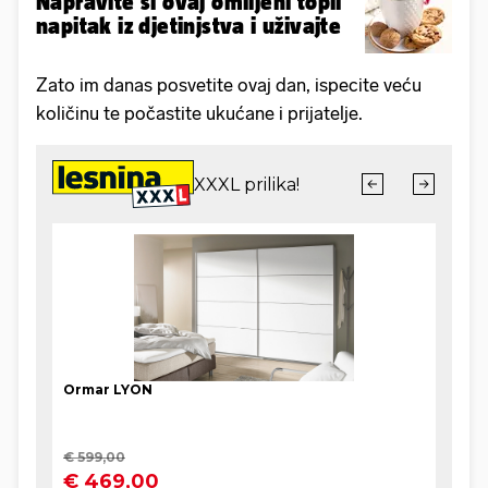
Napravite si ovaj omiljeni topli
napitak iz djetinjstva i uživajte
Zato im danas posvetite ovaj dan, ispecite veću
količinu te počastite ukućane i prijatelje.