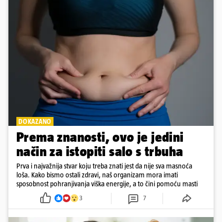
DOKAZANO
Prema znanosti, ovo je jedini
način za istopiti salo s trbuha
Prva i najvažnija stvar koju treba znati jest da nije sva masnoća
loša. Kako bismo ostali zdravi, naš organizam mora imati
sposobnost pohranjivanja viška energije, a to čini pomoću masti
3
7