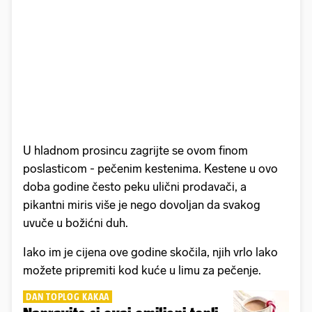
U hladnom prosincu zagrijte se ovom finom
poslasticom - pečenim kestenima. Kestene u ovo
doba godine često peku ulični prodavači, a
pikantni miris više je nego dovoljan da svakog
uvuče u božićni duh.
Iako im je cijena ove godine skočila, njih vrlo lako
možete pripremiti kod kuće u limu za pečenje.
DAN TOPLOG KAKAA