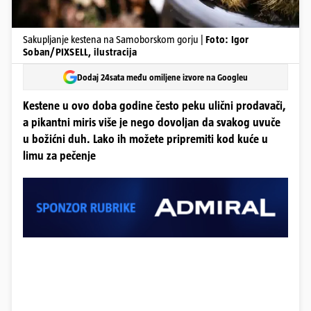
Sakupljanje kestena na Samoborskom gorju |
Foto: Igor
Soban/PIXSELL, ilustracija
Dodaj 24sata među omiljene izvore na Googleu
Kestene u ovo doba godine često peku ulični prodavači,
a pikantni miris više je nego dovoljan da svakog uvuče
u božićni duh. Lako ih možete pripremiti kod kuće u
limu za pečenje